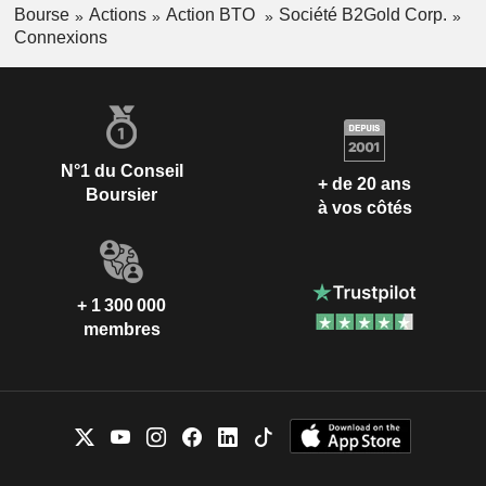
Bourse
Actions
Action BTO
Société B2Gold Corp.
Connexions
N°1 du Conseil
+ de 20 ans
Boursier
à vos côtés
+ 1 300 000
membres