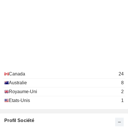
Canada
24
Australie
8
Royaume-Uni
2
Etats-Unis
1
Profil Société