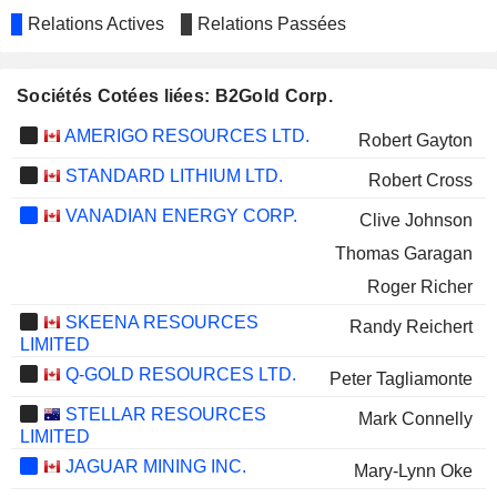
Relations Actives
Relations Passées
Sociétés Cotées liées: B2Gold Corp.
AMERIGO RESOURCES LTD.
Robert Gayton
STANDARD LITHIUM LTD.
Robert Cross
VANADIAN ENERGY CORP.
Clive Johnson
Thomas Garagan
Roger Richer
SKEENA RESOURCES
Randy Reichert
LIMITED
Q-GOLD RESOURCES LTD.
Peter Tagliamonte
STELLAR RESOURCES
Mark Connelly
LIMITED
JAGUAR MINING INC.
Mary-Lynn Oke