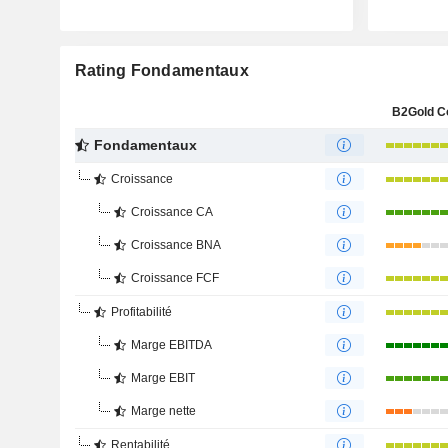
Rating Fondamentaux
B2Gold C
Fondamentaux
Croissance
Croissance CA
Croissance BNA
Croissance FCF
Profitabilité
Marge EBITDA
Marge EBIT
Marge nette
Rentabilité