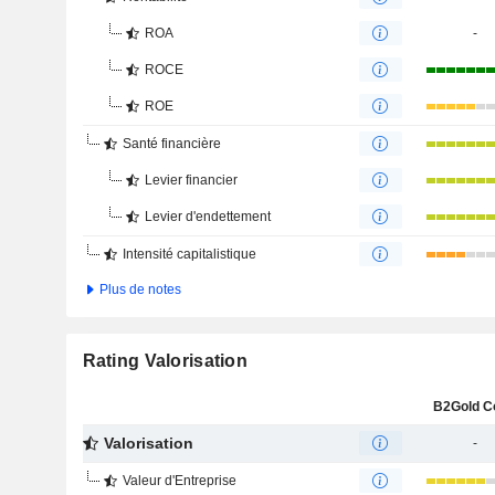
ROA
-
ROCE
ROE
Santé financière
Levier financier
Levier d'endettement
Intensité capitalistique
Plus de notes
Rating Valorisation
B2Gold C
Valorisation
-
Valeur d'Entreprise