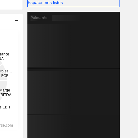
Espace mes listes
Palmarès