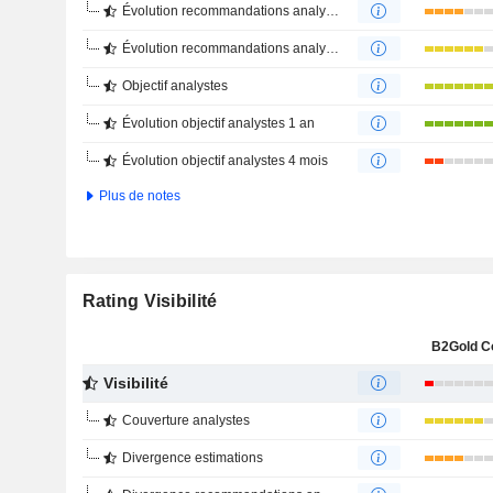
Évolution recommandations analystes 1 an
Évolution recommandations analystes 4 mois
Objectif analystes
Évolution objectif analystes 1 an
Évolution objectif analystes 4 mois
Plus de notes
Rating Visibilité
B2Gold C
Visibilité
Couverture analystes
Divergence estimations