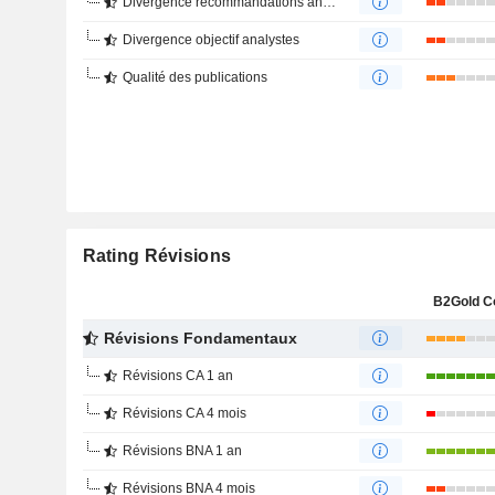
Divergence recommandations analystes
Divergence objectif analystes
Qualité des publications
Rating Révisions
B2Gold C
Révisions Fondamentaux
Révisions CA 1 an
Révisions CA 4 mois
Révisions BNA 1 an
Révisions BNA 4 mois