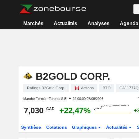
Marchés
Actualités
Analyses
Agenda
B2GOLD CORP.
Ratings B2Gold Corp.
Actions
BTO
CA11777Q
Marché Fermé -
Toronto S.E.
22:00:00 07/08/2026
7,030
+22,47%
CAD
+
Synthèse
Cotations
Graphiques
Actualités