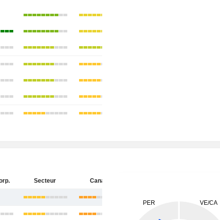
orp.
Secteur
Canada