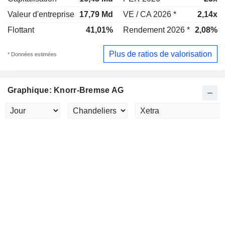
Valeur d'entreprise
17,79 Md
VE / CA 2026 *
2,14x
Flottant
41,01%
Rendement 2026 *
2,08%
Plus de ratios de valorisation
* Données estimées
Graphique: Knorr-Bremse AG