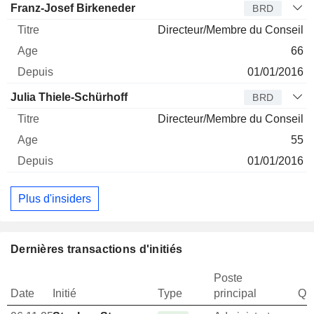
Franz-Josef Birkeneder
BRD
Directeur/Membre du Conseil
66
01/01/2016
Julia Thiele-Schürhoff
BRD
Directeur/Membre du Conseil
55
01/01/2016
Plus d'insiders
Dernières transactions d'initiés
Poste
Date
Initié
Type
principal
Qua