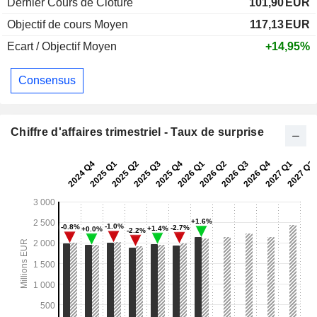
Dernier Cours de Cloture
101,90
EUR
Objectif de cours Moyen
117,13
EUR
Ecart / Objectif Moyen
+14,95%
Consensus
Chiffre d'affaires trimestriel - Taux de surprise