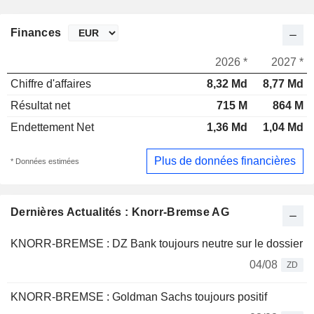
Finances
2026 *
2027 *
Chiffre d'affaires
8,32 Md
8,77 Md
Résultat net
715 M
864 M
Endettement Net
1,36 Md
1,04 Md
Plus de données financières
* Données estimées
Dernières Actualités : Knorr-Bremse AG
KNORR-BREMSE : DZ Bank toujours neutre sur le dossier
04/08
ZD
KNORR-BREMSE : Goldman Sachs toujours positif