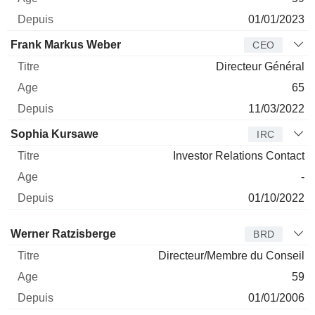
01/01/2023
Frank Markus Weber
CEO
Directeur Général
65
11/03/2022
Sophia Kursawe
IRC
Investor Relations Contact
-
01/10/2022
Administrateur
Titre
Age
Depuis
Werner Ratzisberge
BRD
Directeur/Membre du Conseil
59
01/01/2006