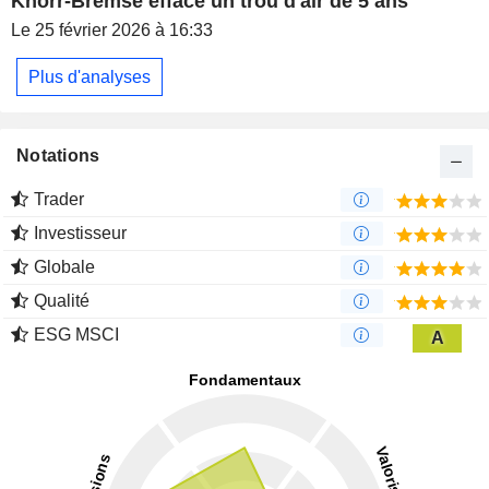
Knorr-Bremse efface un trou d'air de 5 ans
Le 25 février 2026 à 16:33
Plus d'analyses
Notations
Trader
Investisseur
Globale
Qualité
ESG MSCI
A