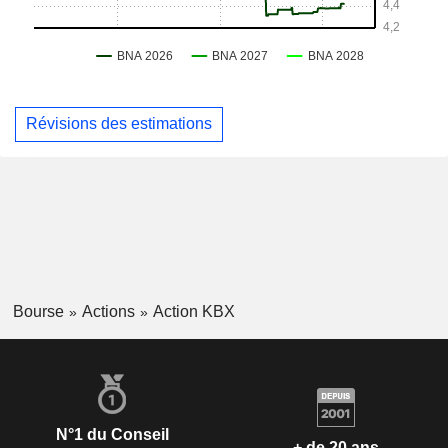
Révisions des estimations
Bourse
Actions
Action KBX
N°1 du Conseil
+ de 20 ans