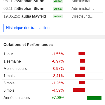
06.11.25
Stephan Sturm
Administrateur
Achat
06.11.25
Stephan Sturm
Administrateur
Achat
19.05.25
Claudia Mayfeld
Directeur des ressources humaines
Achat
Historique des transactions
Cotations et Performances
1 jour
-1,55%
1 semaine
-0,97%
Mois en cours
-0,97%
1 mois
-3,41%
3 mois
-1,26%
6 mois
-4,59%
Année en cours
+7,09%