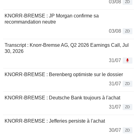
03/08
ZD
KNORR-BREMSE : JP Morgan confirme sa
recommandation neutre
03/08
ZD
Transcript : Knorr-Bremse AG, Q2 2026 Earnings Call, Jul
30, 2026
31/07
KNORR-BREMSE : Berenberg optimiste sur le dossier
31/07
ZD
KNORR-BREMSE : Deutsche Bank toujours à l'achat
31/07
ZD
KNORR-BREMSE : Jefferies persiste à l'achat
30/07
ZD