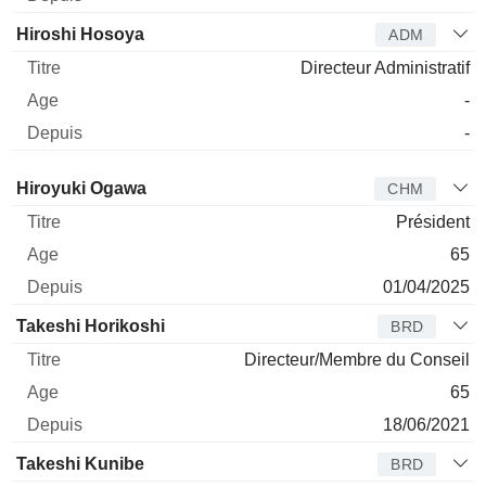
Hiroshi Hosoya
ADM
Directeur Administratif
-
-
Administrateur
Titre
Age
Depuis
Hiroyuki Ogawa
CHM
Président
65
01/04/2025
Takeshi Horikoshi
BRD
Directeur/Membre du Conseil
65
18/06/2021
Takeshi Kunibe
BRD