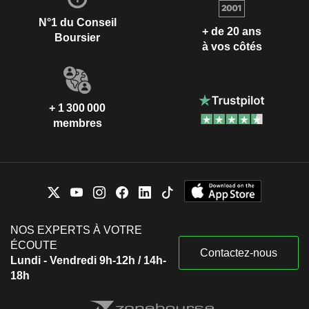
N°1 du Conseil
+ de 20 ans
Boursier
à vos côtés
+ 1 300 000
membres
NOS EXPERTS À VOTRE
ÉCOUTE
Contactez-nous
Lundi - Vendredi 9h-12h / 14h-
18h