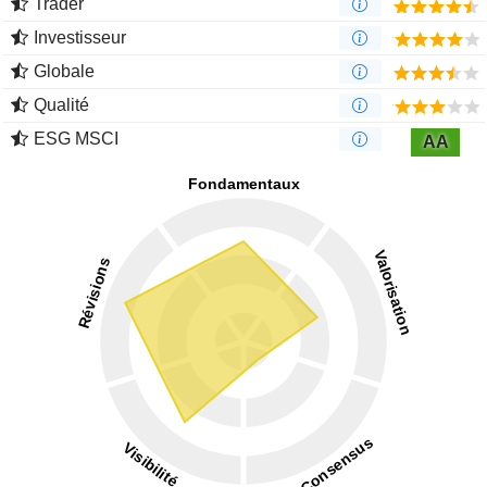
Trader
Investisseur
Globale
Qualité
ESG MSCI
AA