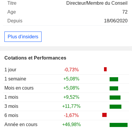
Directeur/Membre du Conseil
72
18/06/2020
Plus d'insiders
Cotations et Performances
1 jour
-0,73%
1 semaine
+5,08%
Mois en cours
+5,08%
1 mois
+9,52%
3 mois
+11,77%
6 mois
-1,67%
Année en cours
+46,98%