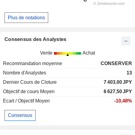
Plus de notations
Consensus des Analystes
Vente
Achat
Recommandation moyenne
CONSERVER
Nombre d'Analystes
13
Dernier Cours de Cloture
7 403,00
JPY
Objectif de cours Moyen
6 627,50
JPY
Ecart / Objectif Moyen
-10,48%
Consensus