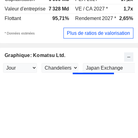
Valeur d'entreprise
7 328 Md
VE / CA 2027 *
1,7x
Flottant
95,71%
Rendement 2027 *
2,65%
Plus de ratios de valorisation
* Données estimées
Graphique: Komatsu Ltd.