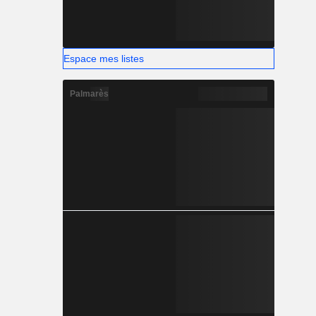
Espace mes listes
Palmarès