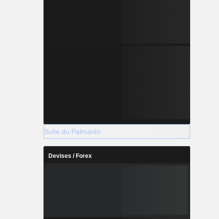
Suite du Palmarès
Devises / Forex