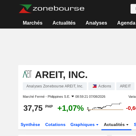
Marchés
Actualités
Analyses
Agenda
AREIT, INC.
Analyses Zonebourse AREIT, Inc.
Actions
AREIT
Marché Fermé -
Philippines S.E.
08:59:21 07/08/2026
Varia.
37,75
+1,07%
PHP
-0,
Synthèse
Cotations
Graphiques
Actualités