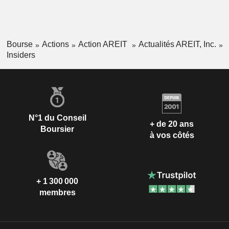
Bourse
Actions
Action AREIT
Actualités AREIT, Inc.
Insiders
N°1 du Conseil
+ de 20 ans
Boursier
à vos côtés
+ 1 300 000
membres