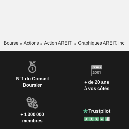
Bourse
Actions
Action AREIT
Graphiques AREIT, Inc.
N°1 du Conseil
+ de 20 ans
Boursier
à vos côtés
+ 1 300 000
membres