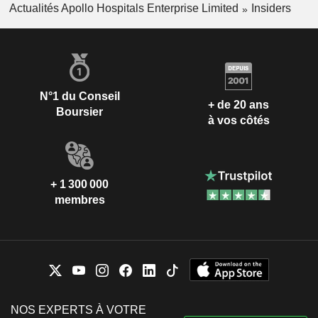
Actualités Apollo Hospitals Enterprise Limited
Insiders
N°1 du Conseil
+ de 20 ans
Boursier
à vos côtés
+ 1 300 000
membres
NOS EXPERTS À VOTRE