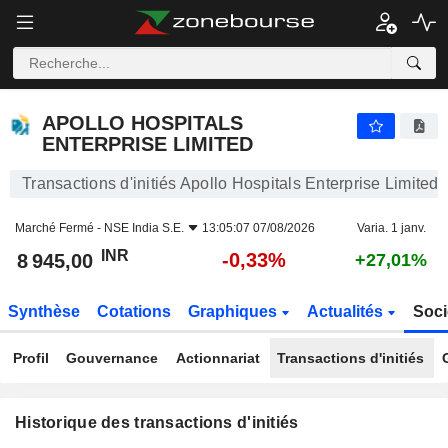
APOLLO HOSPITALS ENTERPRISE LIMITED
APOLLO HOSPITALS
ENTERPRISE LIMITED
Transactions d'initiés Apollo Hospitals Enterprise Limited
Marché Fermé -
NSE India S.E.
13:05:07 07/08/2026
Varia. 1 janv.
INR
-0,33%
8 945,00
+27,01%
Synthèse
Cotations
Graphiques
Actualités
Soci
Profil
Gouvernance
Actionnariat
Transactions d'initiés
Historique des transactions d'initiés