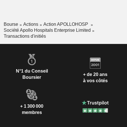
Bourse
Actions
Action APOLLOHOSP
Société Apollo Hospitals Enterprise Limited
Transactions d'initiés
N°1 du Conseil
+ de 20 ans
Boursier
à vos côtés
+ 1 300 000
membres