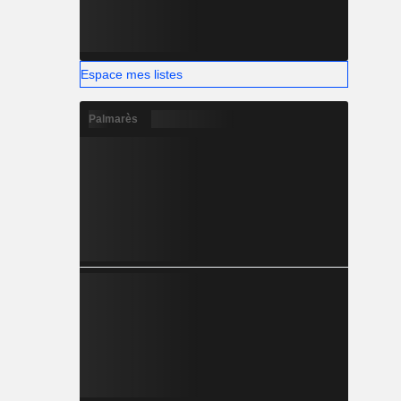
Espace mes listes
Palmarès