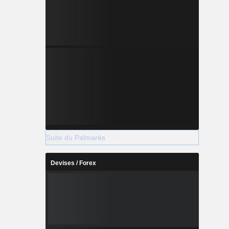
Suite du Palmarès
Devises / Forex