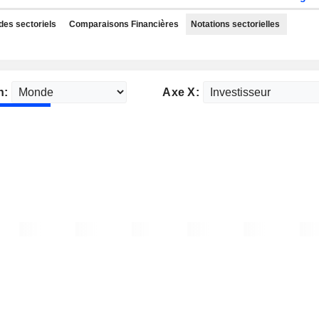
des sectoriels
Comparaisons Financières
Notations sectorielles
n:
Axe X: