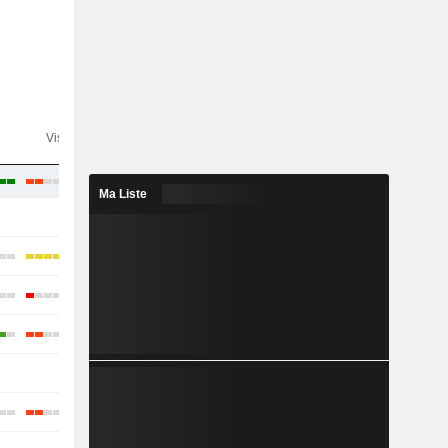
n
Visibilité
Consensus
Ma Liste
-
-