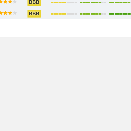
BBB
BBB