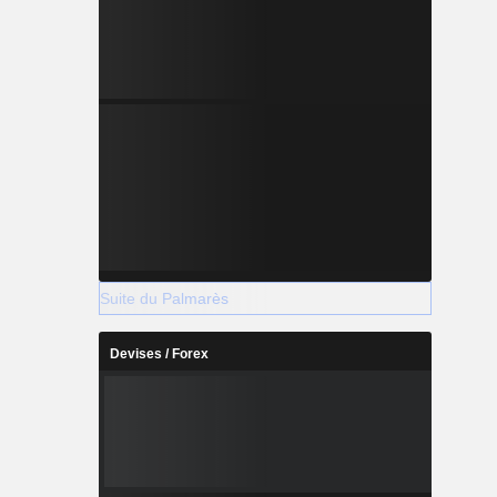
Suite du Palmarès
Devises / Forex