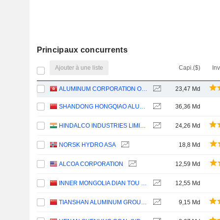
Principaux concurrents
Ajouter à une liste
Capi.($)
In
ALUMINUM CORPORATION OF CHINA LIMITED
23,47 Md
SHANDONG HONGQIAO ALUMINUM INDUSTRY HOLDING COMPANY LIMITED
36,36 Md
HINDALCO INDUSTRIES LIMITED
24,26 Md
NORSK HYDRO ASA
18,8 Md
ALCOA CORPORATION
12,59 Md
INNER MONGOLIA DIAN TOU ENERGY CORPORATION LIMITED
12,55 Md
TIANSHAN ALUMINUM GROUP CO.,LTD
9,15 Md