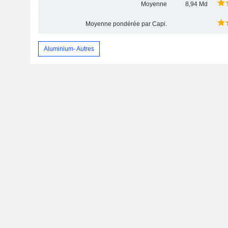
Moyenne
8,94 Md
Moyenne pondérée par Capi.
Aluminium- Autres