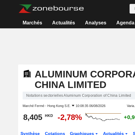
Marchés
Actualités
Analyses
Agenda
ALUMINUM CORPORA
CHINA LIMITED
Notations sectorielles Aluminum Corporation of China Limited
Marché Fermé -
Hong Kong S.E.
10:08:35 06/08/2026
Varia.
8,405
-2,78%
HKD
+0,
Synthèse
Cotations
Graphiques
Actualités