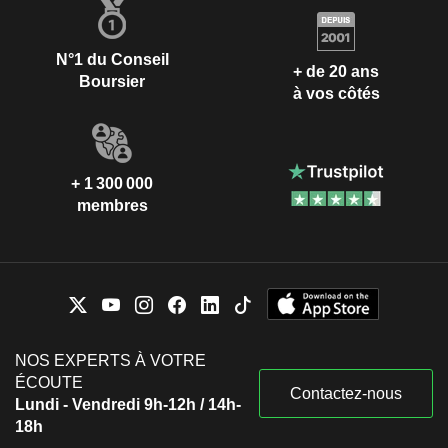
N°1 du Conseil
+ de 20 ans
Boursier
à vos côtés
+ 1 300 000
membres
NOS EXPERTS À VOTRE
ÉCOUTE
Contactez-nous
Lundi - Vendredi 9h-12h / 14h-
18h