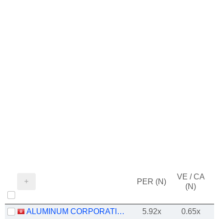
VE / CA
PER (N)
(N)
ALUMINUM CORPORATION OF CHINA LIMITED
5.92x
0.65x