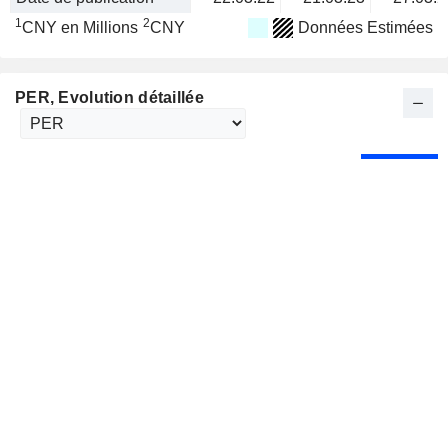
1
2
CNY en Millions
CNY
Données Estimées
PER
, Evolution détaillée