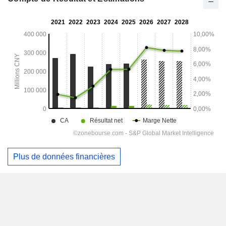
Plus de données financières