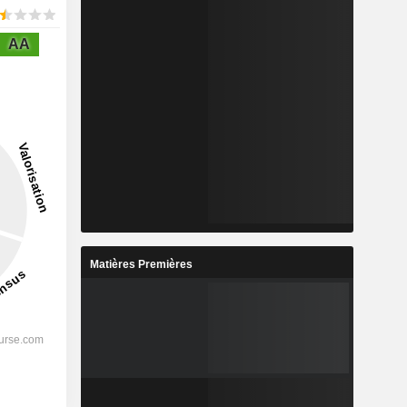
AA
Matières Premières