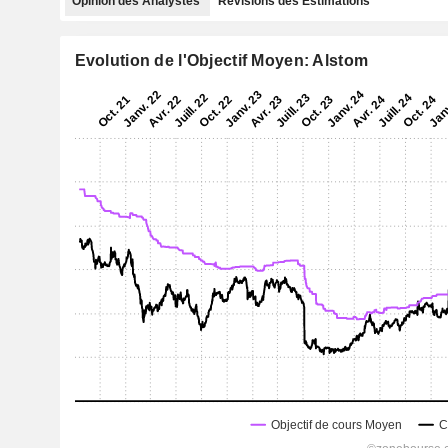
Opinion des Analystes
Révisions des Estimations
Evolution de l'Objectif Moyen: Alstom