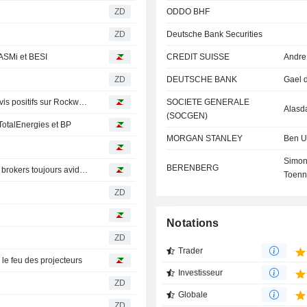
ZD
ODDO BHF
ZD
Deutsche Bank Securities
 ASMi et BESI
CREDIT SUISSE
Andre
ZD
DEUTSCHE BANK
Gael 
Avis d'analystes du jour : UBS revient sur STMicro, des avis positifs sur Rockwool, Oeneo et Clas Ohlson
SOCIETE GENERALE
Alasda
(SOCGEN)
 TotalEnergies et BP
MORGAN STANLEY
Ben U
Simo
BERENBERG
Avis d'analystes du jour : STMicro, BE Semi, Soitec… les brokers toujours avides de semiconducteurs
Toenn
ZD
Notations
ZD
Trader
 le feu des projecteurs
Investisseur
ZD
Globale
ZD