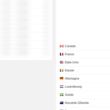
░ ░░░
░░░░%
░░
░ ░░░
░░░░%
░░
░ ░░░
░░░░%
░░
░ ░░░
░░░░%
░░
░ ░░░
░░░░%
░░
░ ░░░
░░░░%
░░
Canada
░ ░░░
░░░░%
░░
France
Etats-Unis
Irlande
Allemagne
Luxembourg
Suède
Nouvelle-Zélande