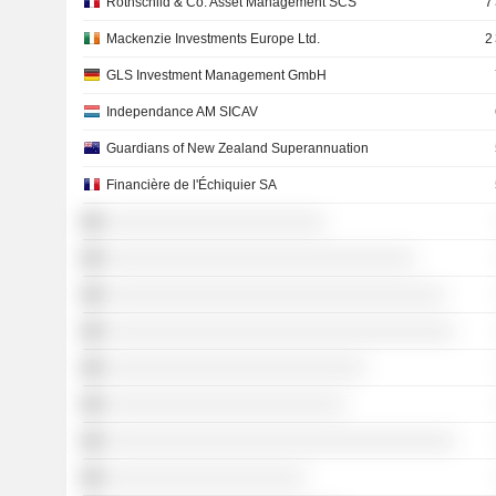
Rothschild & Co. Asset Management SCS
7
Mackenzie Investments Europe Ltd.
2
GLS Investment Management GmbH
Independance AM SICAV
Guardians of New Zealand Superannuation
Financière de l'Échiquier SA
░░░░░░░░░░░░░░░░░░░░░░
░░░░░░░░░░░░░░░░░░░░░░░░░░░░░░░
░░░░░░░░░░░░░░░░░░░░░░░░░░░░░░░░░░
░░░░░░░░░░░░░░░░░░░░░░░░░░░░░░░░░░░
░░░░░░░░░░░░░░░░░░░░░░░░░░
░░░░░░░░░░░░░░░░░░░░░░░░
░░░░░░░░░░░░░░░░░░░░░░░░░░░░░░░░░░░
░░░░░░░░░░░░░░░░░░░░