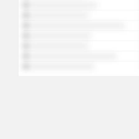
░░░░░░░░░░░░░░░░░░░░░░░░
░░░░░░░░░░░░░░░░░░░░░
░░░░░░░░░░░░░░░░░░░░░░░░░░░░░░░░░░
░░░░░░░░░░░░░░░░░░░░░░
░░░░░░░░░░░░░░░░░░░░░
░░░░░░░░░░░░░░░░░░░░░░░░░░░░░░░
░░░░░░░░░░░░░░░░░░░░░░░