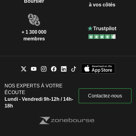
Boursier
à vos côtés
+ 1 300 000
membres
NOS EXPERTS À VOTRE
ÉCOUTE
Contactez-nous
Lundi - Vendredi 9h-12h / 14h-
18h