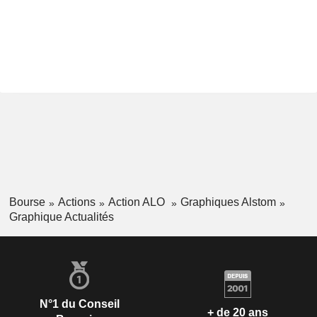
Bourse
Actions
Action ALO
Graphiques Alstom
Graphique Actualités
N°1 du Conseil
+ de 20 ans