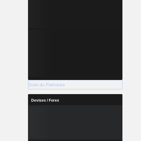
Suite du Palmarès
Devises / Forex