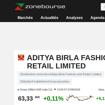
Marchés
Actualités
Analyses
Agenda
ADITYA BIRLA FASH
RETAIL LIMITED
Dividendes sectoriels Aditya Birla Fashion and Retail Limited
Détaillant habillement et accessoires
Temps Différé
NSE India S.E.
13:05:07 07/08/2026
Varia.
63,33
+0,11%
INR
+5,