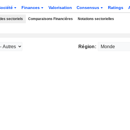
Société
Finances
Valorisation
Consensus
Ratings
des sectoriels
Comparaisons Financières
Notations sectorielles
Région: