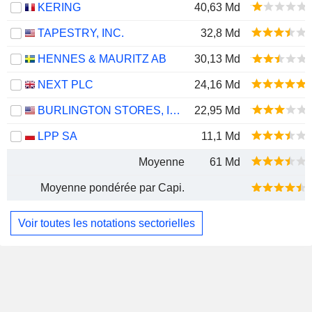
KERING
40,63 Md
TAPESTRY, INC.
32,8 Md
HENNES & MAURITZ AB
30,13 Md
NEXT PLC
24,16 Md
BURLINGTON STORES, INC.
22,95 Md
LPP SA
11,1 Md
Moyenne
61 Md
Moyenne pondérée par Capi.
Voir toutes les notations sectorielles