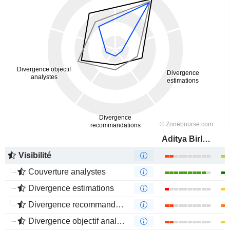
Aditya Birla Fashion and Retail Limited
Visibilité
Couverture analystes
Divergence estimations
Divergence recommandations analystes
Divergence objectif analystes