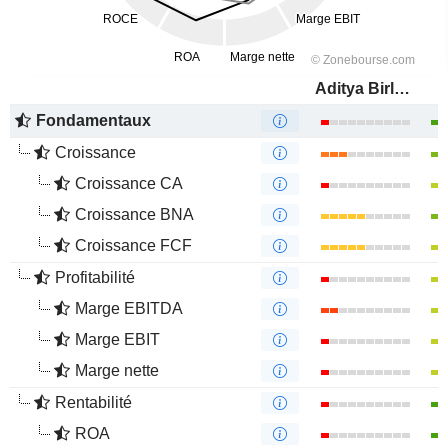
Aditya Birla Fashion and Retail Limited
Fondamentaux
Croissance
Croissance CA
Croissance BNA
Croissance FCF
Profitabilité
Marge EBITDA
Marge EBIT
Marge nette
Rentabilité
ROA