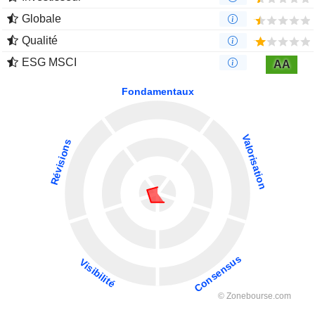
Globale
Qualité
ESG MSCI
AA