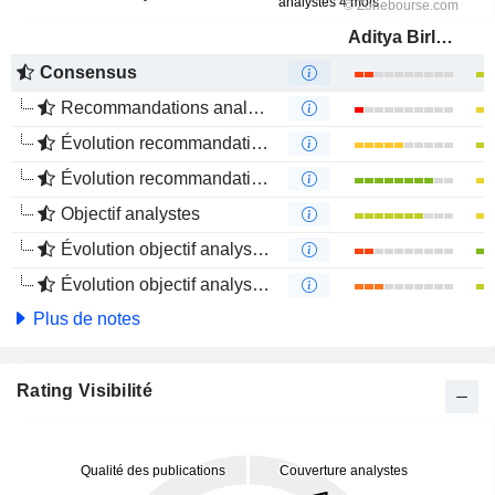
Aditya Birla Fashion and Retail Limited
Consensus
Recommandations analystes
Évolution recommandations analystes 1 an
Évolution recommandations analystes 4 mois
Objectif analystes
Évolution objectif analystes 1 an
Évolution objectif analystes 4 mois
Plus de notes
Rating Visibilité