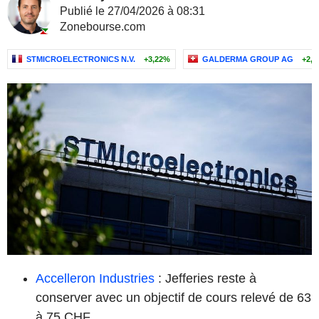
Publié le 27/04/2026 à 08:31
Zonebourse.com
STMICROELECTRONICS N.V.
+3,22%
GALDERMA GROUP AG
+2,
Accelleron Industries
: Jefferies reste à
conserver avec un objectif de cours relevé de 63
à 75 CHF.