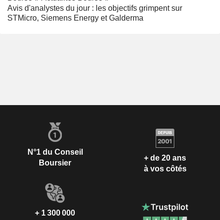
Avis d'analystes du jour : les objectifs grimpent sur
STMicro, Siemens Energy et Galderma
N°1 du Conseil
+ de 20 ans
Boursier
à vos côtés
+ 1 300 000