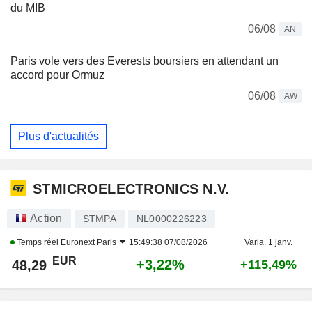
du MIB
06/08
AN
Paris vole vers des Everests boursiers en attendant un
accord pour Ormuz
06/08
AW
Plus d'actualités
STMICROELECTRONICS N.V.
Action
STMPA
NL0000226223
Temps réel
Euronext Paris
15:49:38 07/08/2026
Varia. 1 janv.
EUR
+3,22%
48,29
+115,49%