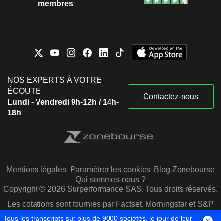
membres
NOS EXPERTS À VOTRE
ÉCOUTE
Contactez-nous
Lundi - Vendredi 9h-12h / 14h-
18h
Mentions légales
Paramétrer les cookies
Blog Zonebourse
Qui sommes-nous ?
Copyright © 2026 Surperformance SAS. Tous droits réservés.
Les cotations sont fournies par Factset, Morningstar et S&P
Capital IQ
Tous les transcripts sur plus de 9000 sociétés, le jour de leur