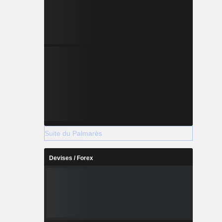
Suite du Palmarès
Devises / Forex