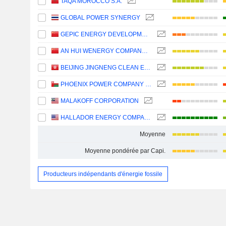
TAQA MOROCCO S.A.
GLOBAL POWER SYNERGY
GEPIC ENERGY DEVELOPMENT CO., LTD.
AN HUI WENERGY COMPANY LIMITED
BEIJING JINGNENG CLEAN ENERGY CO., LIMITED
PHOENIX POWER COMPANY SAOG
MALAKOFF CORPORATION
HALLADOR ENERGY COMPANY
Moyenne
Moyenne pondérée par Capi.
Producteurs indépendants d'énergie fossile