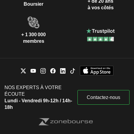
+ de 20 ans
Boursier
à vos côtés
+ 1 300 000
membres
NOS EXPERTS À VOTRE
ÉCOUTE
Contactez-nous
Lundi - Vendredi 9h-12h / 14h-
18h