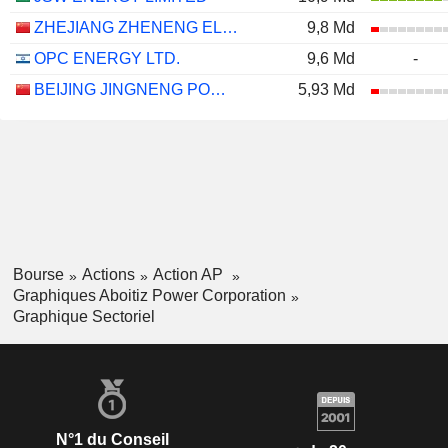
ZHEJIANG ZHENENG ELECTRIC POWER CO., LTD.
9,8 Md
OPC ENERGY LTD.
9,6 Md
-
BEIJING JINGNENG POWER CO., LTD.
5,93 Md
Bourse
Actions
Action AP
Graphiques Aboitiz Power Corporation
Graphique Sectoriel
N°1 du Conseil