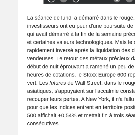
La séance de lundi a démarré dans le rouge,
investisseurs ont eu peur d'une poursuite de 
qui avait démarré à la fin de la semaine précé
et certaines valeurs technologiques. Mais le 
rapidement inversé après la liquidation des d
vendeuses. Le retour des métaux précieux da
début de nuit éprouvant a ramené un peu de 
heures de cotations, le Stoxx Europe 600 repa
vert. Les
futures
de Wall Street, dans le roug
asiatiques, s'appuyaient sur l'accalmie cons
recouper leurs pertes. A New York, il n'a fal
pour que les indices entrent en territoire posit
500 affichait +0,54% et mettait fin à trois sé
consécutives.