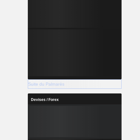
Suite du Palmarès
Devises / Forex