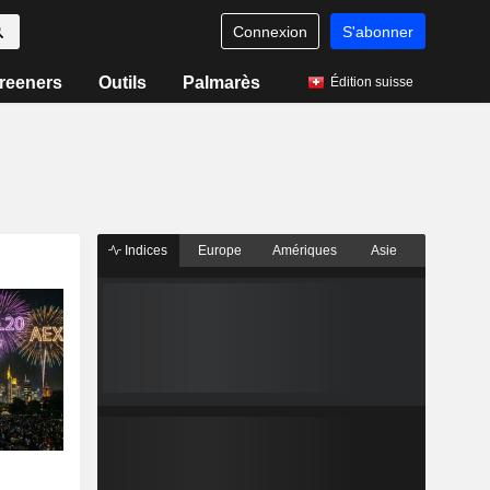
Connexion
S'abonner
reeners
Outils
Palmarès
Édition suisse
Indices
Europe
Amériques
Asie