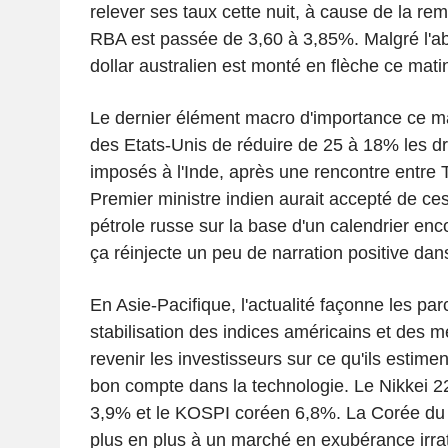
relever ses taux cette nuit, à cause de la remo
RBA est passée de 3,60 à 3,85%. Malgré l'ab
dollar australien est monté en flèche ce mati
Le dernier élément macro d'importance ce mat
des Etats-Unis de réduire de 25 à 18% les d
imposés à l'Inde, après une rencontre entre 
Premier ministre indien aurait accepté de ce
pétrole russe sur la base d'un calendrier enco
ça réinjecte un peu de narration positive dans
En Asie-Pacifique, l'actualité façonne les par
stabilisation des indices américains et des m
revenir les investisseurs sur ce qu'ils estime
bon compte dans la technologie. Le Nikkei 2
3,9% et le KOSPI coréen 6,8%. La Corée du
plus en plus à un marché en exubérance irrat