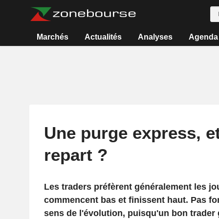
Marchés
Actualités
Analyses
Agenda
Une purge express, e
repart ?
Les traders préfèrent généralement les jo
commencent bas et finissent haut. Pas f
sens de l'évolution, puisqu'un bon trader