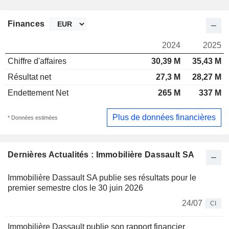
Finances
2024
2025
Chiffre d'affaires
30,39 M
35,43 M
Résultat net
27,3 M
28,27 M
Endettement Net
265 M
337 M
Plus de données financières
* Données estimées
Dernières Actualités : Immobilière Dassault SA
Immobilière Dassault SA publie ses résultats pour le
premier semestre clos le 30 juin 2026
24/07
CI
Immobilière Dassault publie son rapport financier