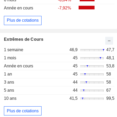
Année en cours
-7,92%
Plus de cotations
Extrêmes de Cours
1 semaine
46,9
47,7
1 mois
45
48,1
Année en cours
45
53,8
1 an
45
58
3 ans
44
58
5 ans
44
67
10 ans
41,5
99,5
Plus de cotations