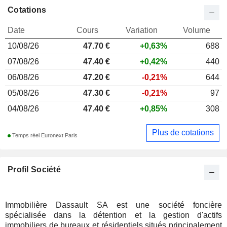
Cotations
Date
Cours
Variation
Volume
10/08/26
47.70
€
+0,63%
688
07/08/26
47.40 €
+0,42%
440
06/08/26
47.20 €
-0,21%
644
05/08/26
47.30 €
-0,21%
97
04/08/26
47.40 €
+0,85%
308
Plus de cotations
Temps réel Euronext Paris
Profil Société
Immobilière Dassault SA est une société foncière
spécialisée dans la détention et la gestion d'actifs
immobiliers de bureaux et résidentiels situés principalement