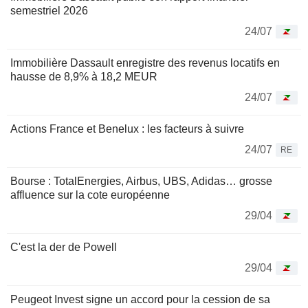
semestriel 2026
24/07
Immobilière Dassault enregistre des revenus locatifs en
hausse de 8,9% à 18,2 MEUR
24/07
Actions France et Benelux : les facteurs à suivre
24/07
RE
Bourse : TotalEnergies, Airbus, UBS, Adidas… grosse
affluence sur la cote européenne
29/04
C'est la der de Powell
29/04
Peugeot Invest signe un accord pour la cession de sa