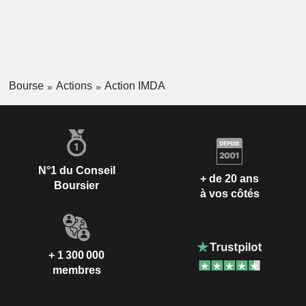
Bourse
Actions
Action IMDA
N°1 du Conseil
+ de 20 ans
Boursier
à vos côtés
+ 1 300 000
membres