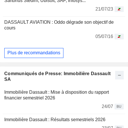
Sartorius Stedim, Ubisoft, SAP, Infosys...
21/07/23
DASSAULT AVIATION : Oddo dégrade son objectif de
cours
05/07/16
Plus de recommandations
Communiqués de Presse: Immobilière Dassault
SA
Immobilière Dassault : Mise à disposition du rapport
financier semestriel 2026
24/07
BU
Immobilière Dassault : Résultats semestriels 2026