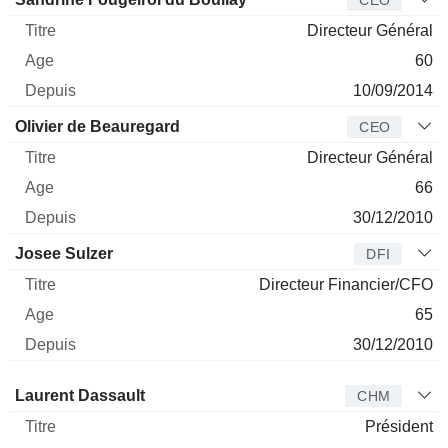
Directeur Général
60
10/09/2014
Olivier de Beauregard
CEO
Directeur Général
66
30/12/2010
Josee Sulzer
DFI
Directeur Financier/CFO
65
30/12/2010
Administrateur
Titre
Age
Depuis
Laurent Dassault
CHM
Président