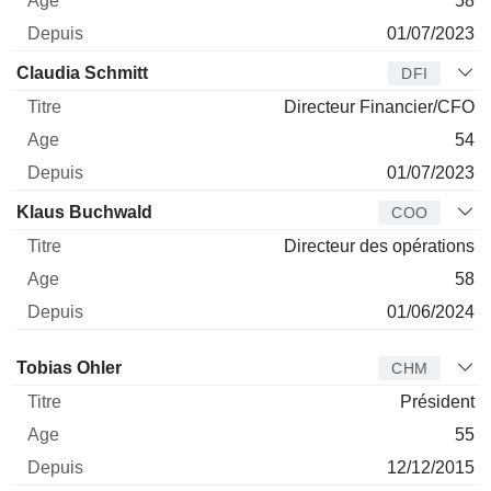
58
01/07/2023
Claudia Schmitt
DFI
Directeur Financier/CFO
54
01/07/2023
Klaus Buchwald
COO
Directeur des opérations
58
01/06/2024
Administrateur
Titre
Age
Depuis
Tobias Ohler
CHM
Président
55
12/12/2015