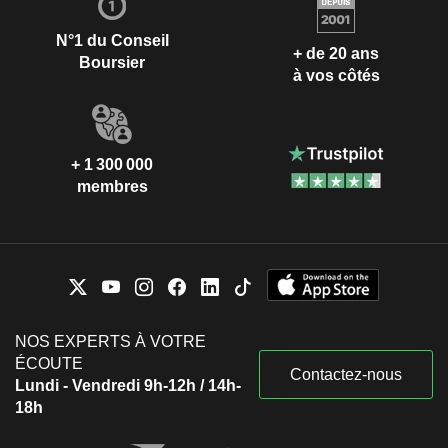
N°1 du Conseil
+ de 20 ans
Boursier
à vos côtés
+ 1 300 000
membres
NOS EXPERTS À VOTRE
ÉCOUTE
Contactez-nous
Lundi - Vendredi 9h-12h / 14h-
18h