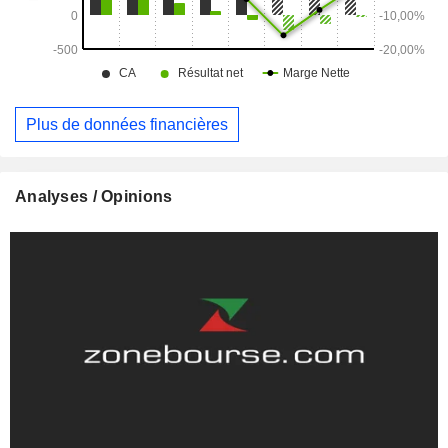
Plus de données financières
Analyses / Opinions