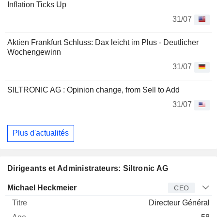
Inflation Ticks Up
31/07
Aktien Frankfurt Schluss: Dax leicht im Plus - Deutlicher
Wochengewinn
31/07
SILTRONIC AG : Opinion change, from Sell to Add
31/07
Plus d'actualités
Dirigeants et Administrateurs: Siltronic AG
Dirigeant
Titre
Age
Depuis
Michael Heckmeier
CEO
Directeur Général