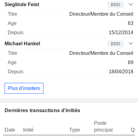
Sieglinde Feist
BRD
Directeur/Membre du Conseil
63
15/12/2014
Michael Hankel
BRD
Directeur/Membre du Conseil
69
18/04/2018
Plus d'insiders
Dernières transactions d'initiés
Poste
Date
Initié
Type
principal
Qua