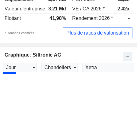
Valeur d'entreprise
3,21 Md
VE / CA 2026 *
2,42x
Flottant
41,98%
Rendement 2026 *
-
Plus de ratios de valorisation
* Données estimées
Graphique: Siltronic AG