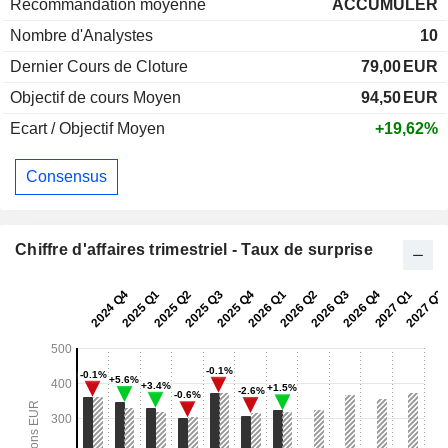
Recommandation moyenne
ACCUMULER
Nombre d'Analystes
10
Dernier Cours de Cloture
79,00
EUR
Objectif de cours Moyen
94,50
EUR
Ecart / Objectif Moyen
+19,62%
Consensus
Chiffre d'affaires trimestriel - Taux de surprise