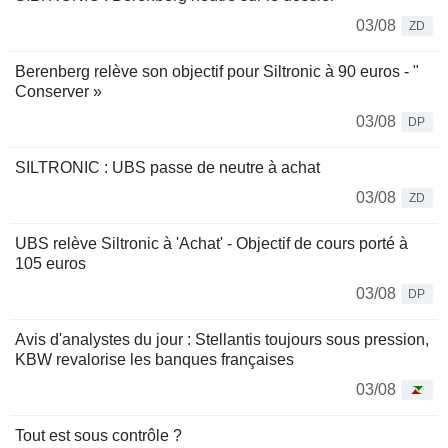
03/08
ZD
Berenberg relève son objectif pour Siltronic à 90 euros - "
Conserver »
03/08
DP
SILTRONIC : UBS passe de neutre à achat
03/08
ZD
UBS relève Siltronic à 'Achat' - Objectif de cours porté à
105 euros
03/08
DP
Avis d'analystes du jour : Stellantis toujours sous pression,
KBW revalorise les banques françaises
03/08
Tout est sous contrôle ?