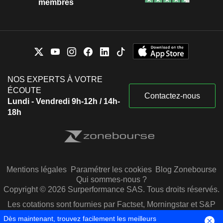
membres
NOS EXPERTS À VOTRE
ÉCOUTE
Contactez-nous
Lundi - Vendredi 9h-12h / 14h-
18h
Mentions légales
Paramétrer les cookies
Blog Zonebourse
Qui sommes-nous ?
Copyright © 2026 Surperformance SAS. Tous droits réservés.
Les cotations sont fournies par Factset, Morningstar et S&P
Capital IQ
Dès maintenant, trouvez facilement les meilleurs