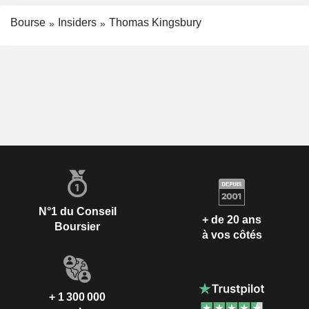
Bourse
Insiders
Thomas Kingsbury
N°1 du Conseil
+ de 20 ans
Boursier
à vos côtés
+ 1 300 000