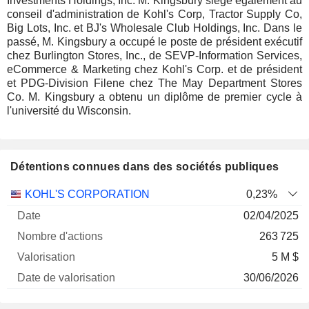
Investments Holdings, Inc. M. Kingsbury siège également au
conseil d'administration de Kohl's Corp, Tractor Supply Co,
Big Lots, Inc. et BJ's Wholesale Club Holdings, Inc. Dans le
passé, M. Kingsbury a occupé le poste de président exécutif
chez Burlington Stores, Inc., de SEVP-Information Services,
eCommerce & Marketing chez Kohl's Corp. et de président
et PDG-Division Filene chez The May Department Stores
Co. M. Kingsbury a obtenu un diplôme de premier cycle à
l'université du Wisconsin.
Détentions connues dans des sociétés publiques
Nombre
Date de
KOHL'S CORPORATION
0,23%
Société
Date
d'actions
Valorisation
valorisation
02/04/2025
263 725
5 M $
30/06/2026