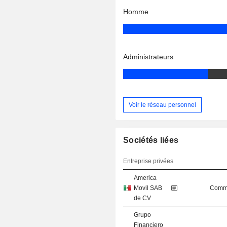
Homme
Administrateurs
Voir le réseau personnel
Sociétés liées
Entreprise privées
America
Movil SAB
Commu
de CV
Grupo
Financiero