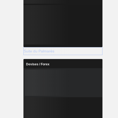
Suite du Palmarès
Devises / Forex