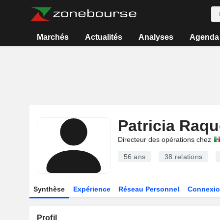
Marchés
Actualités
Analyses
Agenda
Patricia Raqu
Directeur des opérations chez
56 ans
38
relations
Synthèse
Expérience
Réseau Personnel
Connexio
Profil