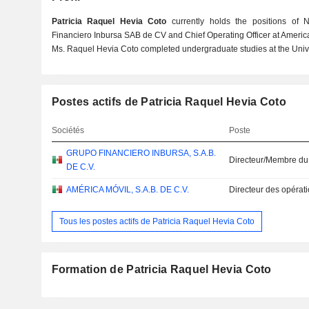
Patricia Raquel Hevia Coto
currently holds the positions of 
Financiero Inbursa SAB de CV and Chief Operating Officer at Americ
Ms. Raquel Hevia Coto completed undergraduate studies at the Unive
Postes actifs de Patricia Raquel Hevia Coto
Sociétés
Poste
GRUPO FINANCIERO INBURSA, S.A.B.
Directeur/Membre du
DE C.V.
AMÉRICA MÓVIL, S.A.B. DE C.V.
Directeur des opérat
Tous les postes actifs de Patricia Raquel Hevia Coto
Formation de Patricia Raquel Hevia Coto