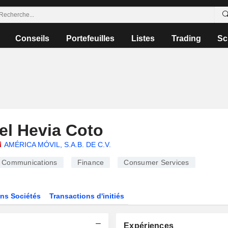
Conseils
Portefeuilles
Listes
Trading
Sc
el Hevia Coto
AMÉRICA MÓVIL, S.A.B. DE C.V.
Communications
Finance
Consumer Services
ns Sociétés
Transactions d'initiés
Expériences