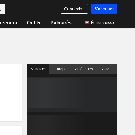
Connexion
S'abonner
reeners
Outils
Palmarès
Édition suisse
Indices
Europe
Amériques
Asie