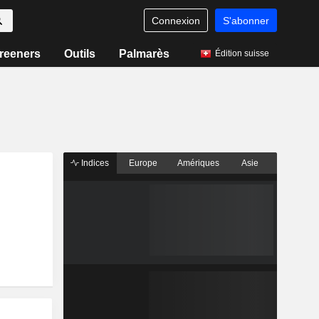
Connexion
S'abonner
reeners
Outils
Palmarès
Édition suisse
Indices
Europe
Amériques
Asie