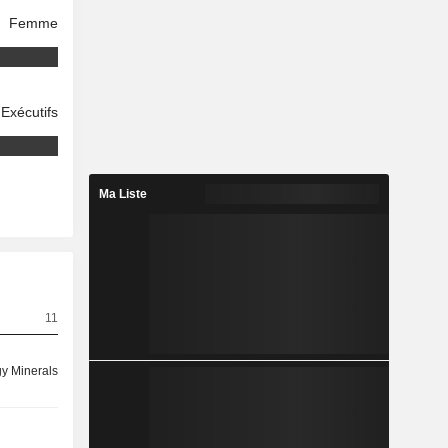
Femme
Exécutifs
Ma Liste
11
y Minerals