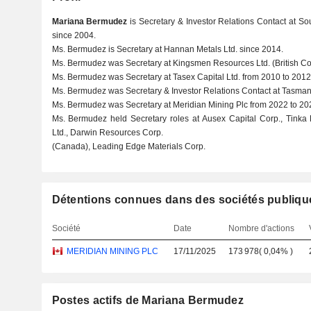
Mariana Bermudez
is Secretary & Investor Relations Contact at S
since 2004.
Ms. Bermudez is Secretary at Hannan Metals Ltd. since 2014.
Ms. Bermudez was Secretary at Kingsmen Resources Ltd. (British Co
Ms. Bermudez was Secretary at Tasex Capital Ltd. from 2010 to 2012
Ms. Bermudez was Secretary & Investor Relations Contact at Tasman 
Ms. Bermudez was Secretary at Meridian Mining Plc from 2022 to 20
Ms. Bermudez held Secretary roles at Ausex Capital Corp., Tinka 
Ltd., Darwin Resources Corp.
(Canada), Leading Edge Materials Corp.
Détentions connues dans des sociétés publiqu
Société
Date
Nombre d'actions
MERIDIAN MINING PLC
17/11/2025
173 978
(
0,04%
)
Postes actifs de Mariana Bermudez