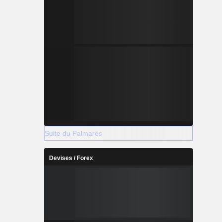
Suite du Palmarès
Devises / Forex