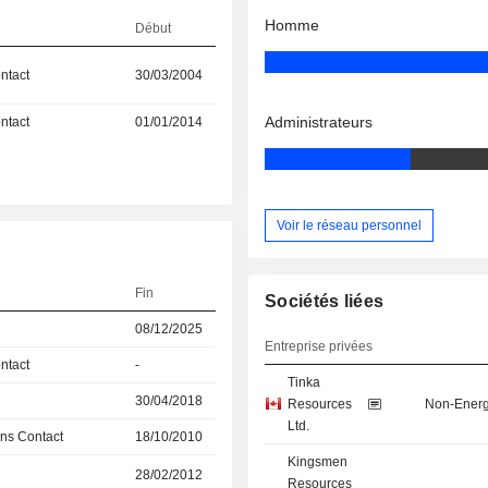
Homme
Début
ntact
30/03/2004
Administrateurs
ntact
01/01/2014
Voir le réseau personnel
Fin
Sociétés liées
08/12/2025
Entreprise privées
ntact
-
Tinka
30/04/2018
Resources
Non-Energ
Ltd.
ns Contact
18/10/2010
Kingsmen
28/02/2012
Resources