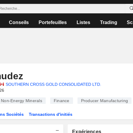
Conseils
Portefeuilles
Listes
Trading
Sc
mudez
SOUTHERN CROSS GOLD CONSOLIDATED LTD.
026
Non-Energy Minerals
Finance
Producer Manufacturing
ns Sociétés
Transactions d'initiés
Expériences