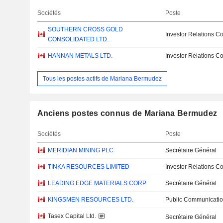
Sociétés
Poste
SOUTHERN CROSS GOLD
Investor Relations Co
CONSOLIDATED LTD.
HANNAN METALS LTD.
Investor Relations Co
Tous les postes actifs de Mariana Bermudez
Anciens postes connus de Mariana Bermudez
Sociétés
Poste
MERIDIAN MINING PLC
Secrétaire Général
TINKA RESOURCES LIMITED
Investor Relations Co
LEADING EDGE MATERIALS CORP.
Secrétaire Général
KINGSMEN RESOURCES LTD.
Public Communicatio
Tasex Capital Ltd.
Secrétaire Général