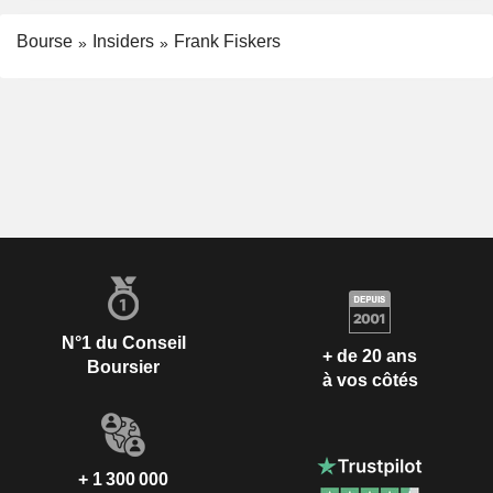
Bourse
Insiders
Frank Fiskers
N°1 du Conseil
+ de 20 ans
Boursier
à vos côtés
+ 1 300 000