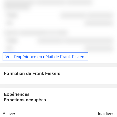
░░░░░░░░░░░ ░░░░░░░░░░ ░░░░░░░░░
░░░░░░░░░
░░░░░░░░░ ░░░░░░░░░
░░░░░░░░░░
░░░░░ ░░░░░░░░░░ ░░ ░░░░
░░░░░░░░░ ░░░░░░░░░░░░░░░░░
░░░░░░░░░░
Voir l'expérience en détail de Frank Fiskers
Formation de Frank Fiskers
Expériences
Fonctions occupées
Actives
Inactives