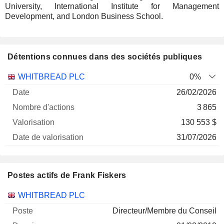
University, International Institute for Management
Development, and London Business School.
Détentions connues dans des sociétés publiques
Nombre
Date de
WHITBREAD PLC
0%
Société
Date
d'actions
Valorisation
valorisation
26/02/2026
3 865
130 553 $
31/07/2026
Postes actifs de Frank Fiskers
Sociétés
Poste
Début
WHITBREAD PLC
Directeur/Membre du Conseil