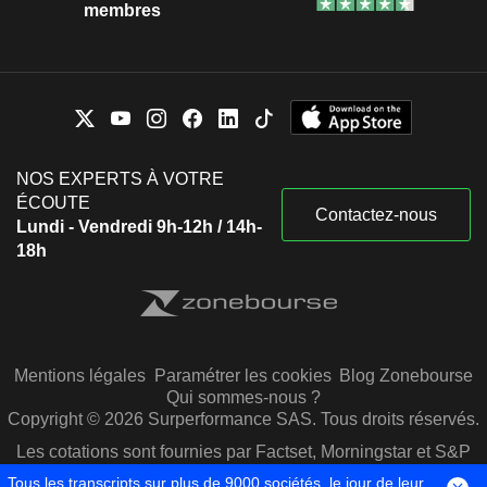
membres
NOS EXPERTS À VOTRE
ÉCOUTE
Contactez-nous
Lundi - Vendredi 9h-12h / 14h-
18h
Mentions légales
Paramétrer les cookies
Blog Zonebourse
Qui sommes-nous ?
Copyright © 2026 Surperformance SAS. Tous droits réservés.
Les cotations sont fournies par Factset, Morningstar et S&P
Capital IQ
Tous les transcripts sur plus de 9000 sociétés, le jour de leur