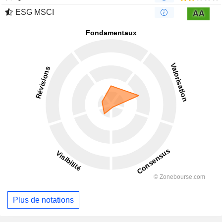
ESG MSCI
AA
Plus de notations