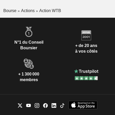
Bourse
Actions
Action WTB
N°1 du Conseil
+ de 20 ans
Boursier
à vos côtés
+ 1 300 000
membres