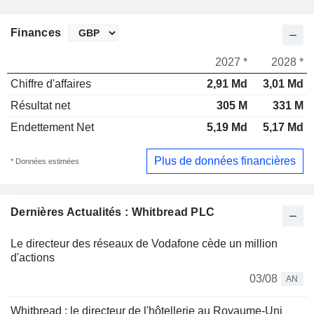
Finances
2027 *
2028 *
Chiffre d'affaires
2,91 Md
3,01 Md
Résultat net
305 M
331 M
Endettement Net
5,19 Md
5,17 Md
Plus de données financières
* Données estimées
Dernières Actualités : Whitbread PLC
Le directeur des réseaux de Vodafone cède un million
d'actions
03/08
AN
Whitbread : le directeur de l'hôtellerie au Royaume-Uni