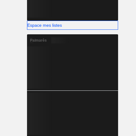
Espace mes listes
Palmarès