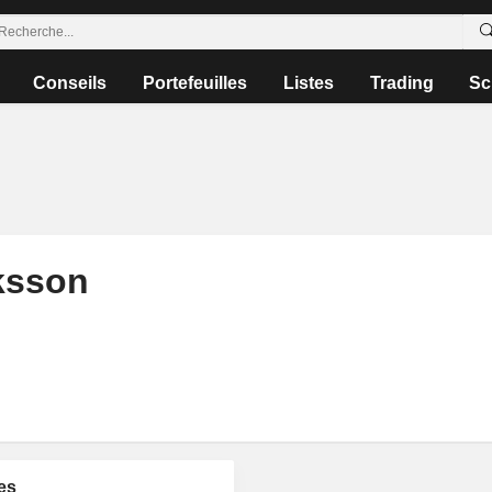
Conseils
Portefeuilles
Listes
Trading
Sc
iksson
es