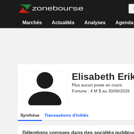
Marchés
Actualités
Analyses
Agenda
Elisabeth Er
Plus aucun poste en cours
Fortune : 4 M $ au 30/06/2026
Synthèse
Transactions d'initiés
Détentions connues dans des sociétés publiqu