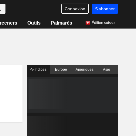
Connexion
S'abonner
reeners
Outils
Palmarès
Édition suisse
Indices
Europe
Amériques
Asie