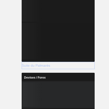
Suite du Palmarès
Devises / Forex