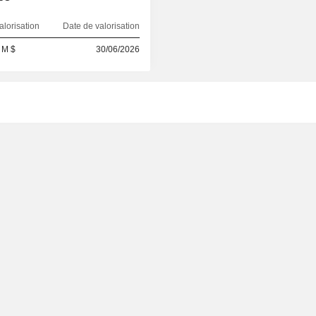
alorisation
Date de valorisation
 M $
30/06/2026