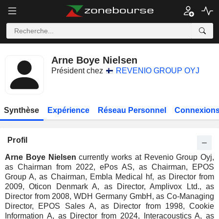
Arne Boye Nielsen
Président chez
REVENIO GROUP OYJ
Synthèse
Expérience
Réseau Personnel
Connexions
Profil
Arne Boye Nielsen
currently works at Revenio Group Oyj,
as Chairman from 2022, ePos AS, as Chairman, EPOS
Group A, as Chairman, Embla Medical hf, as Director from
2009, Oticon Denmark A, as Director, Amplivox Ltd., as
Director from 2008, WDH Germany GmbH, as Co-Managing
Director, EPOS Sales A, as Director from 1998, Cookie
Information A, as Director from 2024, Interacoustics A, as