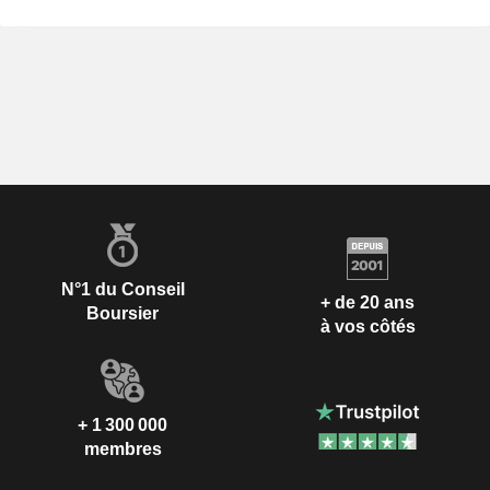
N°1 du Conseil
+ de 20 ans
Boursier
à vos côtés
+ 1 300 000
membres