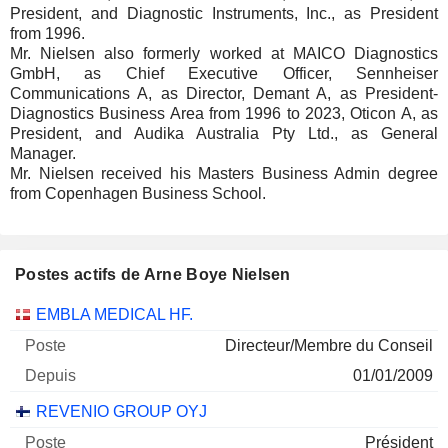
President, and Diagnostic Instruments, Inc., as President
from 1996.
Mr. Nielsen also formerly worked at MAICO Diagnostics
GmbH, as Chief Executive Officer, Sennheiser
Communications A, as Director, Demant A, as President-
Diagnostics Business Area from 1996 to 2023, Oticon A, as
President, and Audika Australia Pty Ltd., as General
Manager.
Mr. Nielsen received his Masters Business Admin degree
from Copenhagen Business School.
Postes actifs de Arne Boye Nielsen
Sociétés
Poste
Début
EMBLA MEDICAL HF.
Directeur/Membre du Conseil
01/01/2009
REVENIO GROUP OYJ
Président