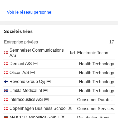
Voir le réseau personnel
Sociétés liées
Entreprise privées
17
Sennheiser Communications
Electronic Technology
A/S
Demant A/S
Health Technology
Oticon A/S
Health Technology
Revenio Group Oyj
Health Technology
Embla Medical hf
Health Technology
Interacoustics A/S
Consumer Durables
Copenhagen Business School
Consumer Services
MAICO Diagnostics GmbH
Distribution Services