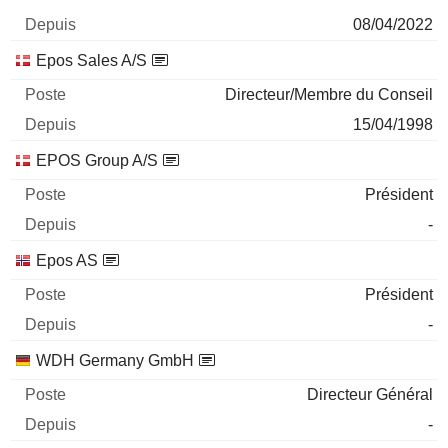
08/04/2022
Epos Sales A/S
Directeur/Membre du Conseil
15/04/1998
EPOS Group A/S
Président
-
Epos AS
Président
-
WDH Germany GmbH
Directeur Général
-