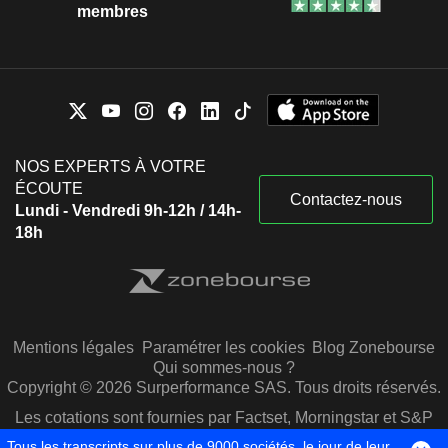
membres
NOS EXPERTS À VOTRE
ÉCOUTE
Contactez-nous
Lundi - Vendredi 9h-12h / 14h-
18h
Mentions légales
Paramétrer les cookies
Blog Zonebourse
Qui sommes-nous ?
Copyright © 2026 Surperformance SAS. Tous droits réservés.
Les cotations sont fournies par Factset, Morningstar et S&P
Capital IQ
Tous les transcripts sur plus de 9000 sociétés, le jour de leur