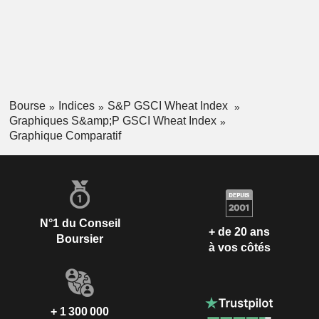
Bourse
Indices
S&P GSCI Wheat Index
Graphiques S&amp;P GSCI Wheat Index
Graphique Comparatif
N°1 du Conseil
+ de 20 ans
Boursier
à vos côtés
+ 1 300 000