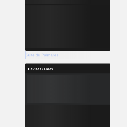
Suite du Palmarès
Devises / Forex