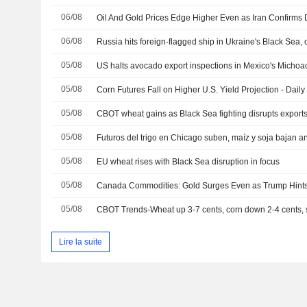
06/08
06/08
05/08
US halts avocado export inspections in Mexico's Michoac
05/08
Corn Futures Fall on Higher U.S. Yield Projection - Daily
05/08
CBOT wheat gains as Black Sea fighting disrupts export
05/08
05/08
EU wheat rises with Black Sea disruption in focus
05/08
05/08
CBOT Trends-Wheat up 3-7 cents, corn down 2-4 cents,
Lire la suite