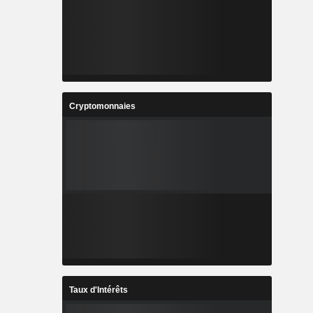
Cryptomonnaies
Taux d'Intérêts