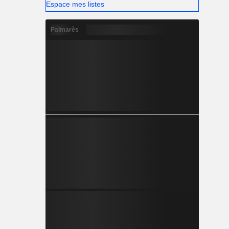
Espace mes listes
Palmarès