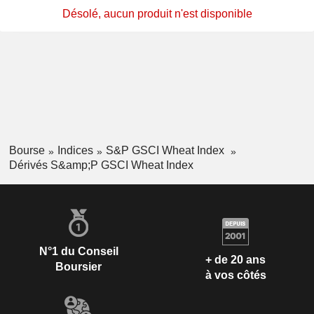
Désolé, aucun produit n'est disponible
Bourse
Indices
S&P GSCI Wheat Index
Dérivés S&amp;P GSCI Wheat Index
N°1 du Conseil
+ de 20 ans
Boursier
à vos côtés