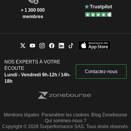
+ 1 300 000
membres
NOS EXPERTS À VOTRE
ÉCOUTE
Contactez-nous
Lundi - Vendredi 9h-12h / 14h-
18h
Mentions légales
Paramétrer les cookies
Blog Zonebourse
Qui sommes-nous ?
Copyright © 2026 Surperformance SAS. Tous droits réservés.