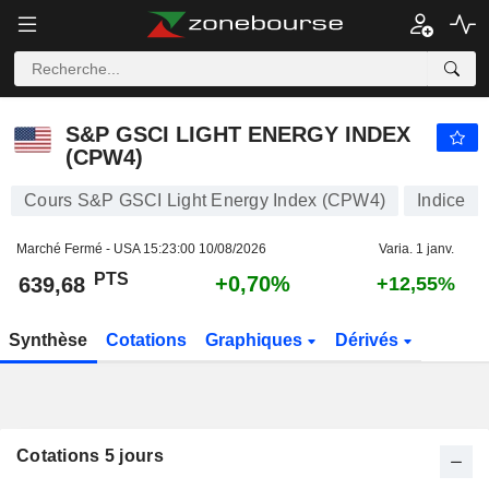
S&P GSCI LIGHT ENERGY INDEX (CPW4)
639,68
PTS
+0,70%
S&P GSCI LIGHT ENERGY INDEX
(CPW4)
Cours S&P GSCI Light Energy Index (CPW4)
Indice
Marché Fermé - USA
15:23:00 10/08/2026
Varia. 1 janv.
PTS
+0,70%
639,68
+12,55%
Synthèse
Cotations
Graphiques
Dérivés
Cotations 5 jours