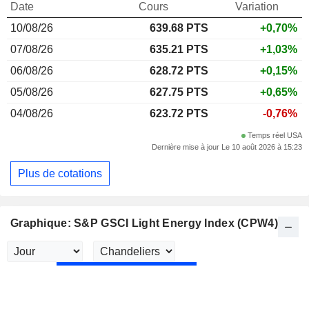
Date
Cours
Variation
10/08/26
639.68
PTS
+0,70%
07/08/26
635.21 PTS
+1,03%
06/08/26
628.72 PTS
+0,15%
05/08/26
627.75 PTS
+0,65%
04/08/26
623.72 PTS
-0,76%
Temps réel USA
Dernière mise à jour Le 10 août 2026 à 15:23
Plus de cotations
Graphique: S&P GSCI Light Energy Index (CPW4)