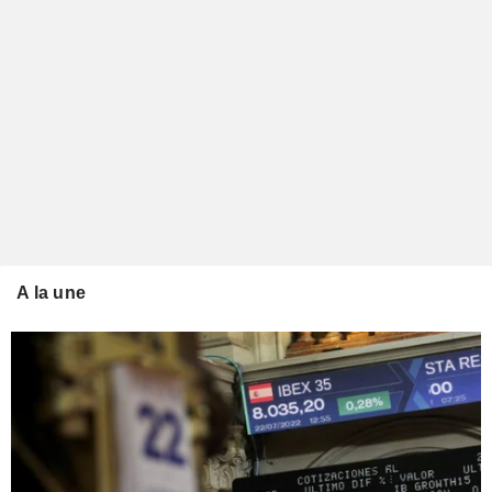
A la une