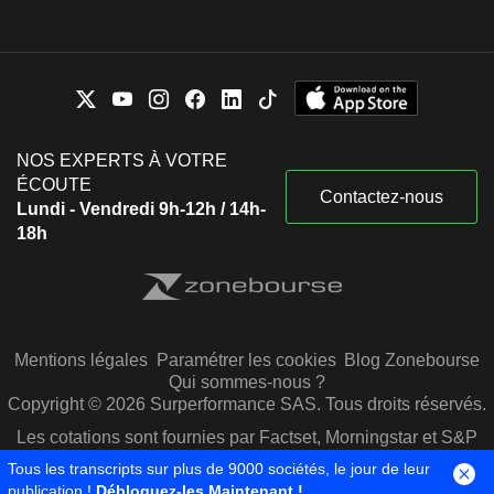
NOS EXPERTS À VOTRE
ÉCOUTE
Contactez-nous
Lundi - Vendredi 9h-12h / 14h-
18h
Mentions légales
Paramétrer les cookies
Blog Zonebourse
Qui sommes-nous ?
Copyright © 2026 Surperformance SAS. Tous droits réservés.
Les cotations sont fournies par Factset, Morningstar et S&P
Capital IQ
Tous les transcripts sur plus de 9000 sociétés, le jour de leur
publication !
Débloquez-les Maintenant !