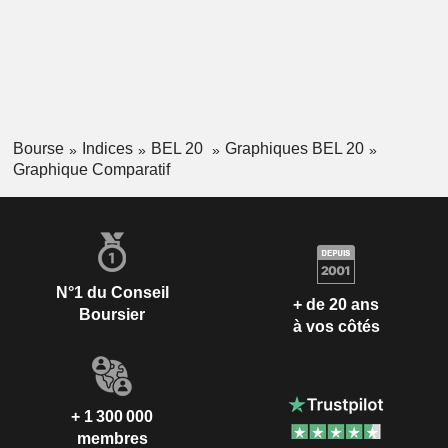
Bourse
Indices
BEL 20
Graphiques BEL 20
Graphique Comparatif
N°1 du Conseil
+ de 20 ans
Boursier
à vos côtés
+ 1 300 000
membres