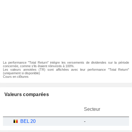
La performance "Total Return" intègre les versements de dividendes sur la période
concernée, comme s'ils étaient réinvestis à 100%.
Les valeurs annotées (TR) sont affichées avec leur performance "Total Return"
(uniquement si disponible)
Cours en clôtures
Valeurs comparées
Secteur
BEL 20
-