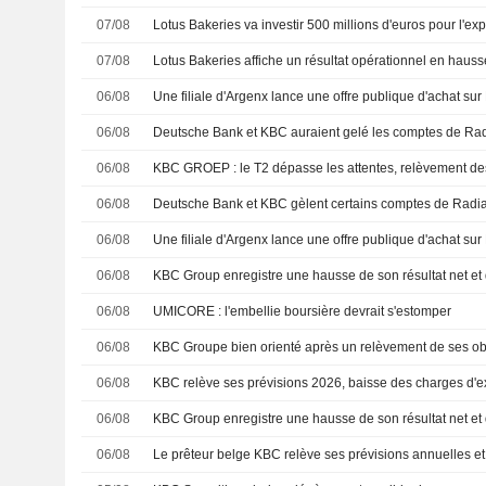
07/08
07/08
Lotus Bakeries affiche un résultat opérationnel en haus
06/08
Une filiale d'Argenx lance une offre publique d'achat sur
06/08
Deutsche Bank et KBC auraient gelé les comptes de Ra
06/08
06/08
06/08
Une filiale d'Argenx lance une offre publique d'achat sur
06/08
06/08
UMICORE : l'embellie boursière devrait s'estomper
06/08
KBC Groupe bien orienté après un relèvement de ses obj
06/08
KBC relève ses prévisions 2026, baisse des charges d'ex
06/08
06/08