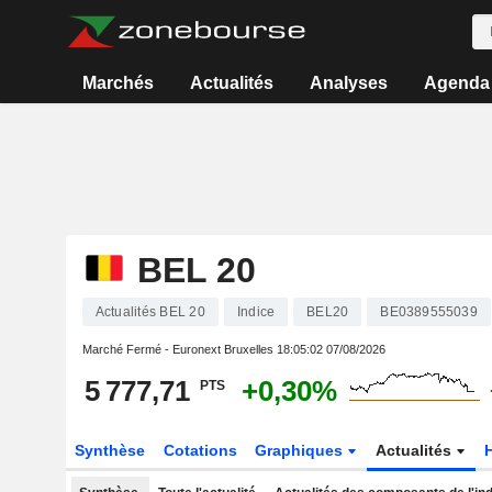
Marchés
Actualités
Analyses
Agenda
BEL 20
Actualités BEL 20
Indice
BEL20
BE0389555039
Marché Fermé - Euronext Bruxelles
18:05:02 07/08/2026
5 777,71
+0,30%
PTS
Synthèse
Cotations
Graphiques
Actualités