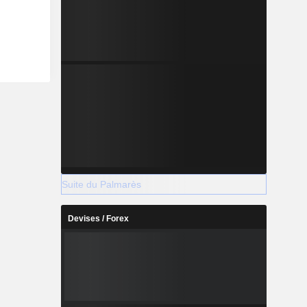
Suite du Palmarès
Devises / Forex