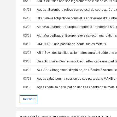
05/08
KBC Securities abaisse légèrement sa cible de cours su
04/08
04/08
03/08
03/08
03/08
UMICORE : une posture prudente sur les métaux
03/08
03/08
03/08
AGEAS : Changement d'opinion, de Réduire à Accumule
03/08
Ageas salué pour la cession de ses parts dans MAHB en
03/08
Tout voir