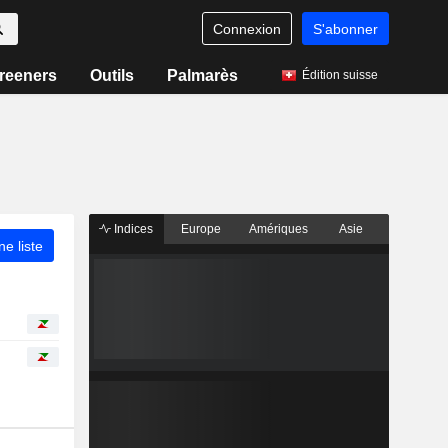
Connexion
S'abonner
reeners
Outils
Palmarès
Édition suisse
Indices
Europe
Amériques
Asie
ne liste