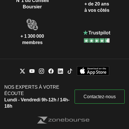
N°1 du Conseil
+ de 20 ans
Boursier
à vos côtés
+ 1 300 000
membres
NOS EXPERTS À VOTRE
ÉCOUTE
Contactez-nous
Lundi - Vendredi 9h-12h / 14h-
18h