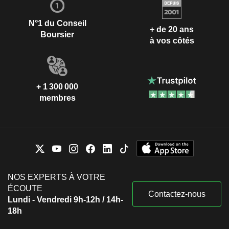
N°1 du Conseil
+ de 20 ans
Boursier
à vos côtés
+ 1 300 000
membres
NOS EXPERTS À VOTRE
ÉCOUTE
Contactez-nous
Lundi - Vendredi 9h-12h / 14h-
18h