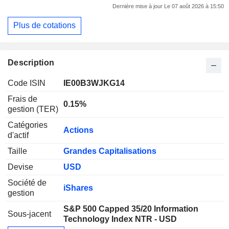
Dernière mise à jour Le 07 août 2026 à 15:50
Plus de cotations
Description
Code ISIN
IE00B3WJKG14
Frais de
0.15%
gestion (TER)
Catégories
Actions
d'actif
Taille
Grandes Capitalisations
Devise
USD
Société de
iShares
gestion
S&P 500 Capped 35/20 Information
Sous-jacent
Technology Index NTR - USD