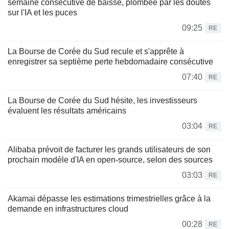
semaine consécutive de baisse, plombée par les doutes
sur l'IA et les puces
09:25
RE
La Bourse de Corée du Sud recule et s'apprête à
enregistrer sa septième perte hebdomadaire consécutive
07:40
RE
La Bourse de Corée du Sud hésite, les investisseurs
évaluent les résultats américains
03:04
RE
Alibaba prévoit de facturer les grands utilisateurs de son
prochain modèle d'IA en open-source, selon des sources
03:03
RE
Akamai dépasse les estimations trimestrielles grâce à la
demande en infrastructures cloud
00:28
RE