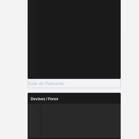
Suite du Palmarès
Devises / Forex