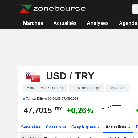
Marchés
Actualités
Analyses
Agenda
USD / TRY
Actualités USD / TRY
Taux de change
USDTRY
Temps Différé
09:00:03 07/08/2026
47,7015
+0,26%
TRY
Synthèse
Cotations
Graphiques
Actualités