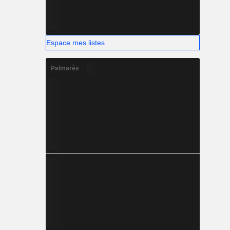
Espace mes listes
Palmarès