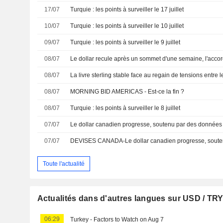
17/07
Turquie : les points à surveiller le 17 juillet
10/07
Turquie : les points à surveiller le 10 juillet
09/07
Turquie : les points à surveiller le 9 juillet
08/07
Le dollar recule après un sommet d'une semaine, l'accor
08/07
La livre sterling stable face au regain de tensions entre le
08/07
MORNING BID AMERICAS - Est-ce la fin ?
08/07
Turquie : les points à surveiller le 8 juillet
07/07
07/07
Toute l'actualité
Actualités dans d'autres langues sur USD / TR
06:29
Turkey - Factors to Watch on Aug 7