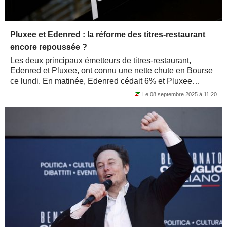
Pluxee et Edenred : la réforme des titres-restaurant
encore repoussée ?
Les deux principaux émetteurs de titres-restaurant,
Edenred et Pluxee, ont connu une nette chute en Bourse
ce lundi. En matinée, Edenred cédait 6% et Pluxee
reculait de près de 7%. En cause : les...
Le 08 septembre 2025 à 11:20