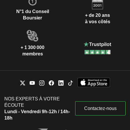
N°1 du Conseil
+ de 20 ans
Boursier
à vos côtés
+ 1 300 000
membres
NOS EXPERTS À VOTRE
ÉCOUTE
Contactez-nous
Lundi - Vendredi 9h-12h / 14h-
18h