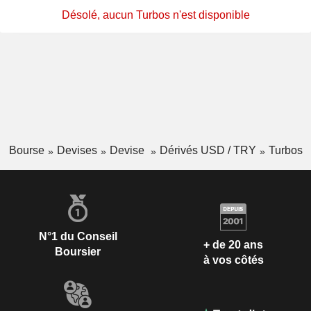
Désolé, aucun Turbos n'est disponible
Bourse
Devises
Devise
Dérivés USD / TRY
Turbos
N°1 du Conseil
+ de 20 ans
Boursier
à vos côtés