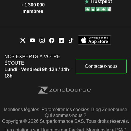
+ 1 300 000
membres
NOS EXPERTS À VOTRE
ÉCOUTE
Contactez-nous
Lundi - Vendredi 9h-12h / 14h-
18h
Mentions légales
Paramétrer les cookies
Blog Zonebourse
Qui sommes-nous ?
Copyright © 2026 Surperformance SAS. Tous droits réservés.
Les cotations sont fournies par Factset, Morningstar et S&P