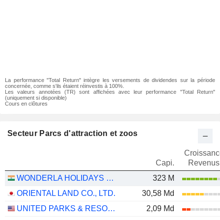
La performance "Total Return" intègre les versements de dividendes sur la période
concernée, comme s'ils étaient réinvestis à 100%.
Les valeurs annotées (TR) sont affichées avec leur performance "Total Return"
(uniquement si disponible)
Cours en clôtures
Secteur Parcs d'attraction et zoos
Croissanc
Capi.
Revenus
WONDERLA HOLIDAYS LIMITED
323 M
ORIENTAL LAND CO., LTD.
30,58 Md
UNITED PARKS & RESORTS INC.
2,09 Md