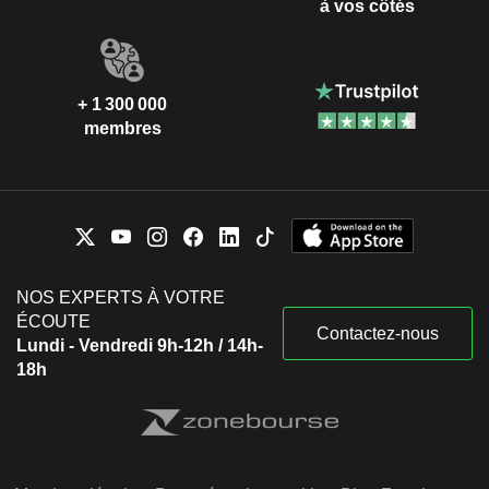
à vos côtés
+ 1 300 000
membres
NOS EXPERTS À VOTRE
ÉCOUTE
Contactez-nous
Lundi - Vendredi 9h-12h / 14h-
18h