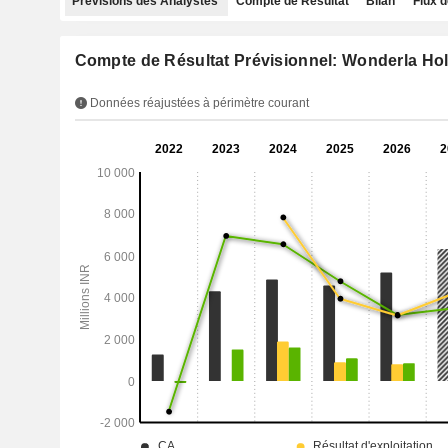
Prévisions des Analystes
Compte de Résultat
Bilan
Flux d
Compte de Résultat Prévisionnel: Wonderla Hol
Données réajustées à périmètre courant