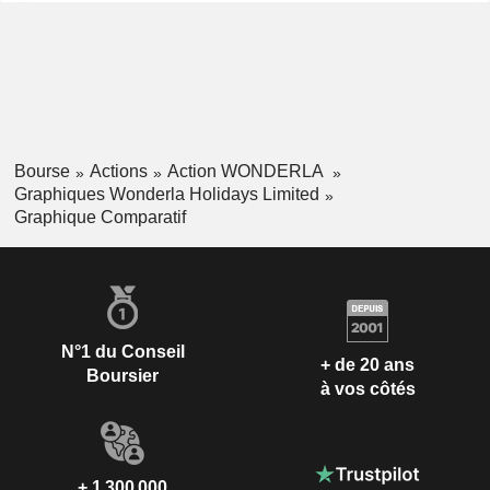
Bourse
Actions
Action WONDERLA
Graphiques Wonderla Holidays Limited
Graphique Comparatif
N°1 du Conseil
+ de 20 ans
Boursier
à vos côtés
+ 1 300 000