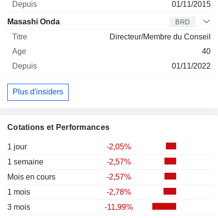
01/11/2015
Masashi Onda
BRD
Directeur/Membre du Conseil
40
01/11/2022
Plus d'insiders
Cotations et Performances
1 jour
-2,05%
1 semaine
-2,57%
Mois en cours
-2,57%
1 mois
-2,78%
3 mois
-11,99%