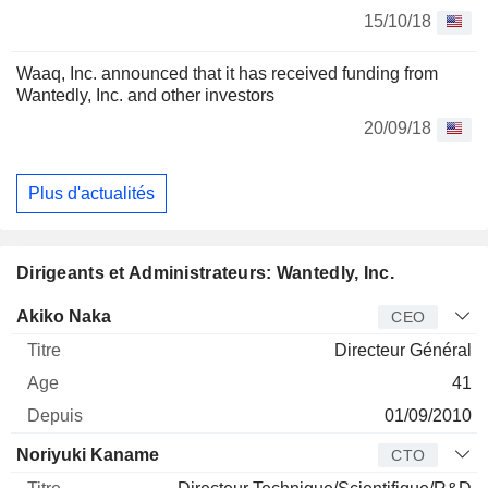
15/10/18
Waaq, Inc. announced that it has received funding from
Wantedly, Inc. and other investors
20/09/18
Plus d'actualités
Dirigeants et Administrateurs: Wantedly, Inc.
Dirigeant
Titre
Age
Depuis
Akiko Naka
CEO
Directeur Général
41
01/09/2010
Noriyuki Kaname
CTO