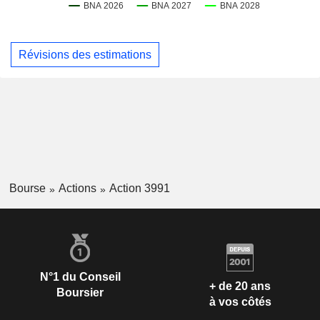
Révisions des estimations
Bourse
Actions
Action 3991
N°1 du Conseil
+ de 20 ans
Boursier
à vos côtés