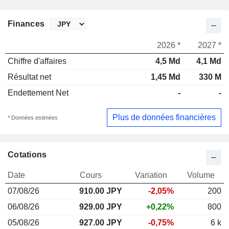
Finances
2026 *
2027 *
Chiffre d'affaires
4,5 Md
4,1 Md
Résultat net
1,45 Md
330 M
Endettement Net
-
-
Plus de données financières
* Données estimées
Cotations
Date
Cours
Variation
Volume
07/08/26
910.00 JPY
-2,05%
200
06/08/26
929.00 JPY
+0,22%
800
05/08/26
927.00 JPY
-0,75%
6 k