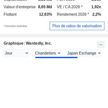
Valeur d'entreprise
8,65 Md
VE / CA 2026 *
1,92x
V
Flottant
12,63%
Rendement 2026 *
2,2%
R
Plus de ratios de valorisation
* Données estimées
Graphique: Wantedly, Inc.