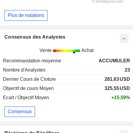
Plus de notations
Consensus des Analystes
Vente
Achat
Recommandation moyenne
ACCUMULER
Nombre d'Analystes
23
Dernier Cours de Cloture
281,63
USD
Objectif de cours Moyen
325,55
USD
Ecart / Objectif Moyen
+15,59%
Consensus