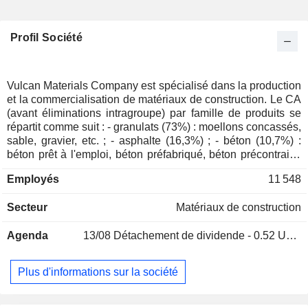
Profil Société
Vulcan Materials Company est spécialisé dans la production
et la commercialisation de matériaux de construction. Le CA
(avant éliminations intragroupe) par famille de produits se
répartit comme suit : - granulats (73%) : moellons concassés,
sable, gravier, etc. ; - asphalte (16,3%) ; - béton (10,7%) :
béton prêt à l'emploi, béton préfabriqué, béton précontraint,
etc. La majorité du CA est réalisée aux Etats-Unis.
Employés
11 548
Secteur
Matériaux de construction
Agenda
13/08
Détachement de dividende - 0.52 USD
Plus d'informations sur la société