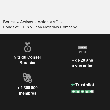
Bourse
Actions
Action VMC
Fonds et ETFs Vulcan Materials Company
N°1 du Conseil
+ de 20 ans
Boursier
à vos côtés
+ 1 300 000
membres