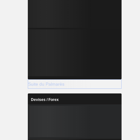
Suite du Palmarès
Devises / Forex