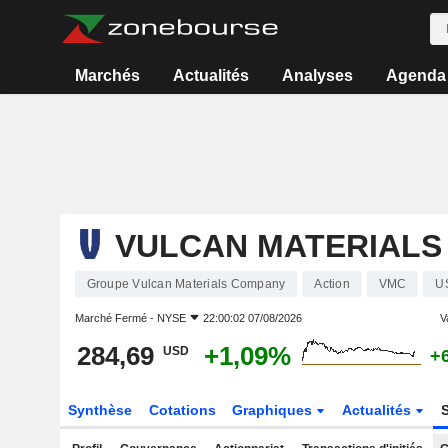
Marchés
Actualités
Analyses
Agenda
VULCAN MATERIALS
Groupe Vulcan Materials Company
Action
VMC
U
Marché Fermé -
NYSE
22:00:02 07/08/2026
V
284,69
+1,09%
USD
+
Synthèse
Cotations
Graphiques
Actualités