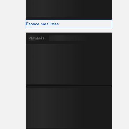
Espace mes listes
Palmarès