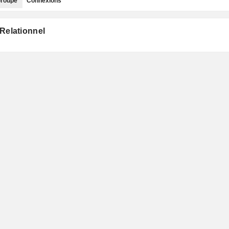
roupe
Connexions
Relationnel