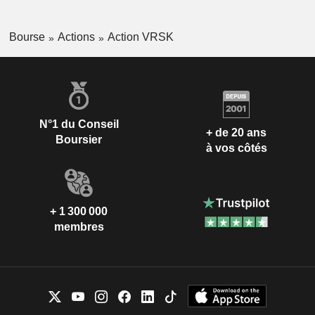
Bourse
Actions
Action VRSK
N°1 du Conseil
+ de 20 ans
Boursier
à vos côtés
+ 1 300 000
membres