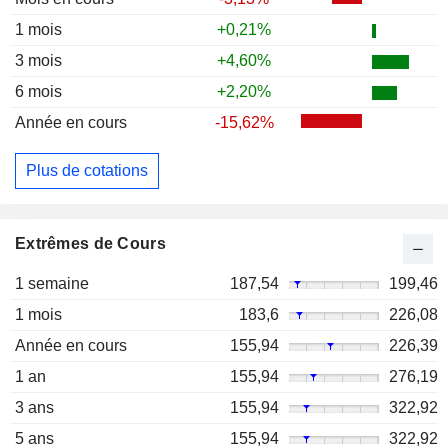
1 mois
+0,21%
3 mois
+4,60%
6 mois
+2,20%
Année en cours
-15,62%
Plus de cotations
Extrêmes de Cours
1 semaine
187,54
199,46
1 mois
183,6
226,08
Année en cours
155,94
226,39
1 an
155,94
276,19
3 ans
155,94
322,92
5 ans
155,94
322,92