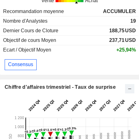
Vente
Achat
Recommandation moyenne
ACCUMULER
Nombre d'Analystes
19
Dernier Cours de Cloture
188,75
USD
Objectif de cours Moyen
237,71
USD
Ecart / Objectif Moyen
+25,94%
Consensus
Chiffre d'affaires trimestriel - Taux de surprise