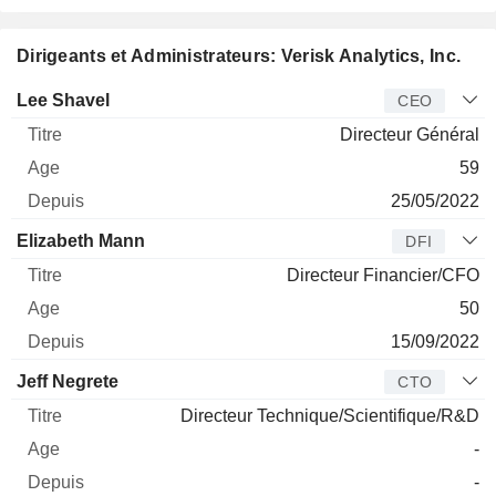
Dirigeants et Administrateurs: Verisk Analytics, Inc.
Dirigeant
Titre
Age
Depuis
Lee Shavel
CEO
Directeur Général
59
25/05/2022
Elizabeth Mann
DFI
Directeur Financier/CFO
50
15/09/2022
Jeff Negrete
CTO
Directeur Technique/Scientifique/R&D
-
-