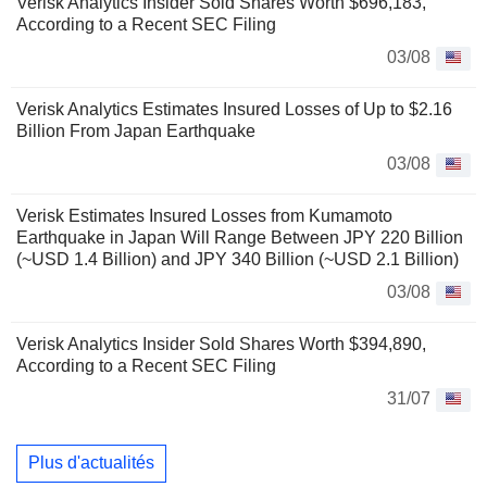
Verisk Analytics Insider Sold Shares Worth $696,183,
According to a Recent SEC Filing
03/08
Verisk Analytics Estimates Insured Losses of Up to $2.16
Billion From Japan Earthquake
03/08
Verisk Estimates Insured Losses from Kumamoto
Earthquake in Japan Will Range Between JPY 220 Billion
(~USD 1.4 Billion) and JPY 340 Billion (~USD 2.1 Billion)
03/08
Verisk Analytics Insider Sold Shares Worth $394,890,
According to a Recent SEC Filing
31/07
Plus d'actualités