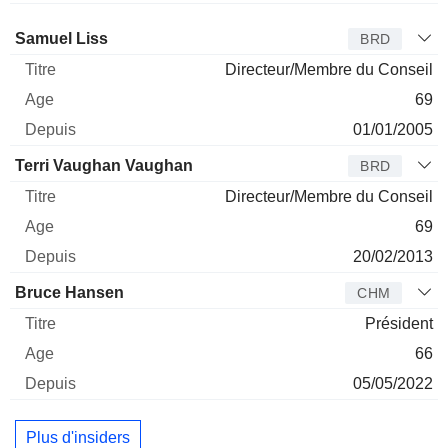
Administrateur
Titre
Age
Depuis
Samuel Liss
BRD
Directeur/Membre du Conseil
69
01/01/2005
Terri Vaughan Vaughan
BRD
Directeur/Membre du Conseil
69
20/02/2013
Bruce Hansen
CHM
Président
66
05/05/2022
Plus d'insiders