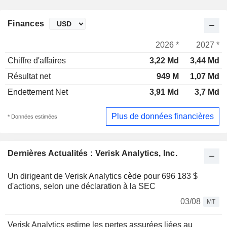
Finances
2026 *
2027 *
Chiffre d'affaires
3,22 Md
3,44 Md
Résultat net
949 M
1,07 Md
Endettement Net
3,91 Md
3,7 Md
Plus de données financières
* Données estimées
Dernières Actualités : Verisk Analytics, Inc.
Un dirigeant de Verisk Analytics cède pour 696 183 $
d'actions, selon une déclaration à la SEC
03/08
MT
Verisk Analytics estime les pertes assurées liées au