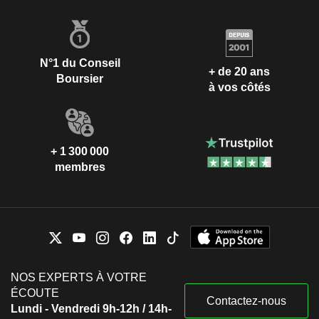
N°1 du Conseil
+ de 20 ans
Boursier
à vos côtés
+ 1 300 000
membres
NOS EXPERTS À VOTRE
ÉCOUTE
Contactez-nous
Lundi - Vendredi 9h-12h / 14h-